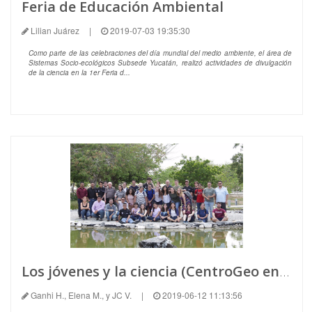
Feria de Educación Ambiental
Lilian Juárez
|
2019-07-03 19:35:30
Como parte de las celebraciones del día mundial del medio ambiente, el área de
Sistemas Socio-ecológicos Subsede Yucatán, realizó actividades de divulgación
de la ciencia en la 1er Feria d...
Los jóvenes y la ciencia (CentroGeo en el Programa ELCIR 2019)
Ganhi H., Elena M., y JC V.
|
2019-06-12 11:13:56