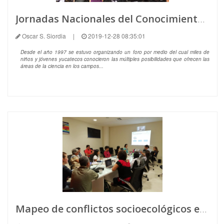
Jornadas Nacionales del Conocimiento 2019
Oscar S. Siordia
|
2019-12-28 08:35:01
Desde el año 1997 se estuvo organizando un foro por medio del cual miles de
niños y jóvenes yucatecos conocieron las múltiples posibilidades que ofrecen las
áreas de la ciencia en los campos...
Mapeo de conflictos socioecológicos en la Península de Yucatán