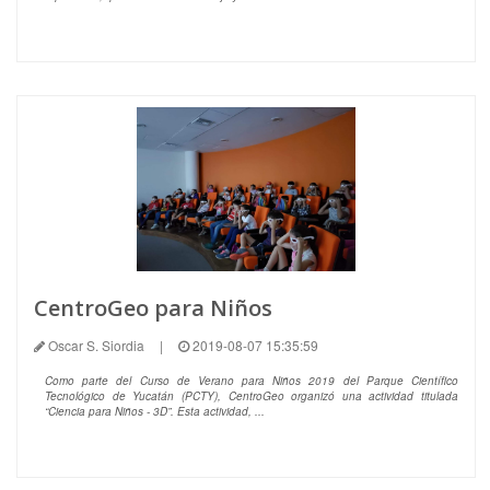
CentroGeo para Niños
Oscar S. Siordia
|
2019-08-07 15:35:59
Como parte del Curso de Verano para Niños 2019 del Parque Científico
Tecnológico de Yucatán (PCTY), CentroGeo organizó una actividad titulada
“Ciencia para Niños - 3D”. Esta actividad, ...