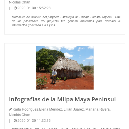
Nicolás Chan
|
2020-01-30 15:52:28
Materiales de difusión del proyecto Estrategia de Paisaje Forestal Milpero Una
de las prioridades del proyecto fue generar materiales para devolver la
información generada a las y los ...
Infografías de la Milpa Maya Peninsular en Cantamayec, Oxkutzcab y Chacsinkín al Sur de Yucatán
Karla Rodríguez,Elena Méndez, Lilián Juárez, Mariana Rivera,
Nicolás Chan
|
2020-01-30 11:32:16