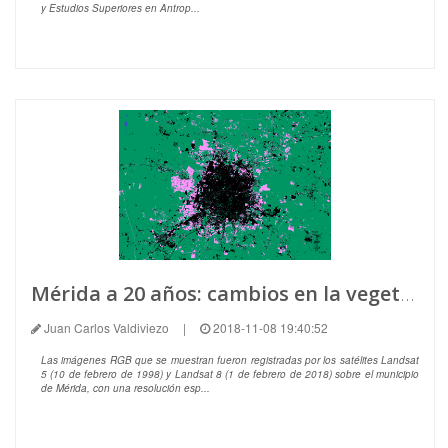
y Estudios Superiores en Antrop...
Mérida a 20 años: cambios en la vegetación (1998 - 2018)
Juan Carlos Valdiviezo
|
2018-11-08 19:40:52
Las imágenes RGB que se muestran fueron registradas por los satélites Landsat
5 (10 de febrero de 1998) y Landsat 8 (1 de febrero de 2018) sobre el municipio
de Mérida, con una resolución esp...