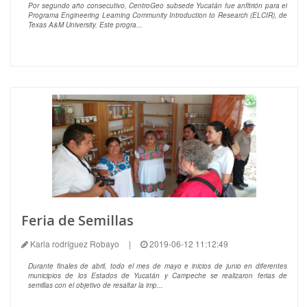
Por segundo año consecutivo, CentroGeo subsede Yucatán fue anfitrión para el
Programa Engineering Learning Community Introduction to Research (ELCIR), de
Texas A&M University. Este progra...
Feria de Semillas
Karla rodríguez Robayo
|
2019-06-12 11:12:49
Durante finales de abril, todo el mes de mayo e inicios de junio en diferentes
municipios de los Estados de Yucatán y Campeche se realizaron ferias de
semillas con el objetivo de resaltar la imp...