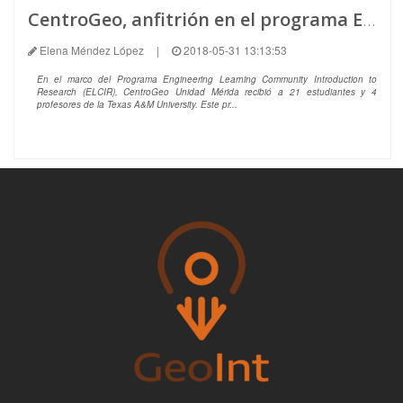
CentroGeo, anfitrión en el programa ELCIR 2018
Elena Méndez López
|
2018-05-31 13:13:53
En el marco del Programa Engineering Learning Community Introduction to
Research (ELCIR), CentroGeo Unidad Mérida recibió a 21 estudiantes y 4
profesores de la Texas A&M University. Este pr...