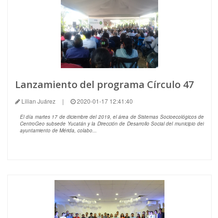
Lanzamiento del programa Círculo 47
Lilian Juárez
|
2020-01-17 12:41:40
El día martes 17 de diciembre del 2019, el área de Sistemas Socioecológicos de
CentroGeo subsede Yucatán y la Dirección de Desarrollo Social del municipio del
ayuntamiento de Mérida, colabo...