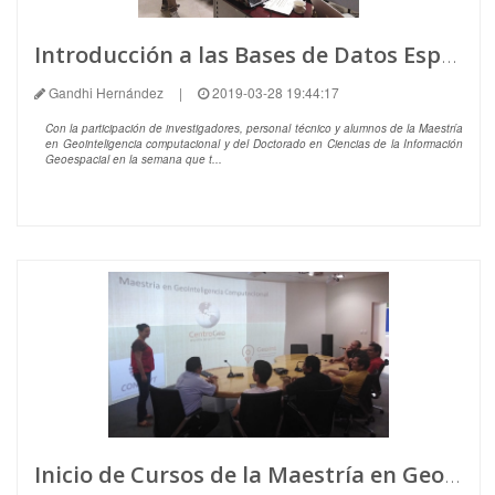
Introducción a las Bases de Datos Espaciales
Gandhi Hernández
|
2019-03-28 19:44:17
Con la participación de investigadores, personal técnico y alumnos de la Maestría
en Geointeligencia computacional y del Doctorado en Ciencias de la Información
Geoespacial en la semana que t...
Inicio de Cursos de la Maestría en Geointeligencia Computacional