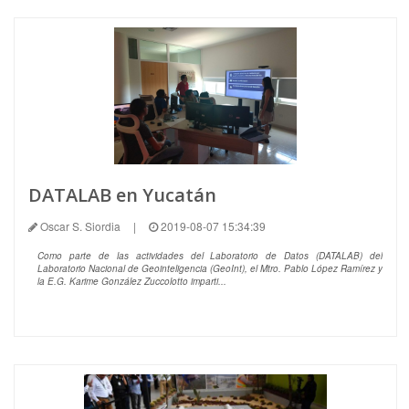
DATALAB en Yucatán
Oscar S. Siordia
|
2019-08-07 15:34:39
Como parte de las actividades del Laboratorio de Datos (DATALAB) del
Laboratorio Nacional de Geointeligencia (GeoInt), el Mtro. Pablo López Ramírez y
la E.G. Karime González Zuccolotto imparti...