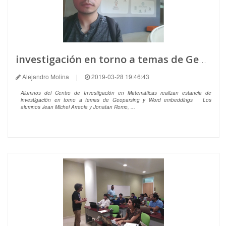
investigación en torno a temas de Geoparsing y Word embeddings
Alejandro Molina
|
2019-03-28 19:46:43
Alumnos del Centro de Investigación en Matemáticas realizan estancia de
investigación en torno a temas de Geoparsing y Word embeddings Los
alumnos Jean Michel Arreola y Jonatan Romo, ...