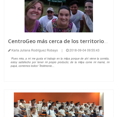
CentroGeo más cerca de los territorios milperos en Yucatán
Karla Juliana Rodríguez Robayo
|
2018-09-04 09:55:43
“Pues mira, a mí me gusta el trabajo en la milpa porque de ahí viene la comida,
estoy satisfecho por tener mi propio producto; de la milpa come mi mamá, mi
papá, comemos todos” Testimonio...