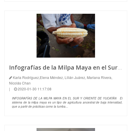
Infografías de la Milpa Maya en el Sur de Yucatán
Karla Rodríguez,Elena Méndez, Lilián Juárez, Mariana Rivera,
Nicolás Chan
|
2020-01-30 11:17:08
INFOGRAFÍAS DE LA MILPA MAYA EN EL SUR Y ORIENTE DE YUCATÁN El
sistema de la milpa maya es un tipo de agricultura ancestral de baja intensidad,
que a partir de prácticas como la tumba...