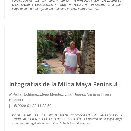
INFOGRAFÍAS DE LA MILPA MAYA PENINSULAR EN CANTAMAYEC,
OXKUTZCAB Y CHACSINKÍN AL SUR DE YUCATÁN El sistema de la milpa
maya es un tipo de agricultura ancestral de baja intensidad, que...
Infografías de la Milpa Maya Peninsular en Valladolid y Tinum al Oriente del Estado de Yucatán
Karla Rodríguez,Elena Méndez, Lilián Juárez, Mariana Rivera,
Nicolás Chan
|
2020-01-30 11:22:50
INFOGRAFÍAS DE LA MILPA MAYA PENINSULAR EN VALLADOLID Y
TINUM, AL ORIENTE DEL ESTADO DE YUCATÁN El sistema de la milpa maya
es un tipo de agricultura ancestral de baja intensidad, que...