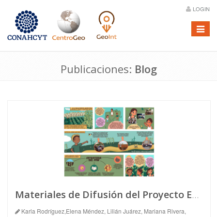
LOGIN
Menú
Publicaciones:
Blog
Materiales de Difusión del Proyecto Estrategia de Paisaje Forestal Milpero
Karla Rodríguez,Elena Méndez, Lilián Juárez, Mariana Rivera,