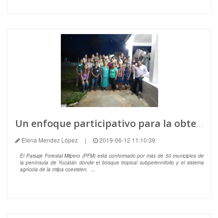
Un enfoque participativo para la obtención de indicadores de resiliencia.
Elena Mendez López
|
2019-06-12 11:10:39
El Paisaje Forestal Milpero (PFM) está conformado por más de 50 municipios de
la península de Yucatán donde el bosque tropical subperennifolio y el sistema
agrícola de la milpa coexisten. ...