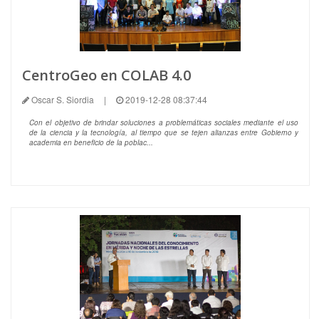
CentroGeo en COLAB 4.0
Oscar S. Siordia
|
2019-12-28 08:37:44
Con el objetivo de brindar soluciones a problemáticas sociales mediante el uso
de la ciencia y la tecnología, al tiempo que se tejen alianzas entre Gobierno y
academia en beneficio de la poblac...