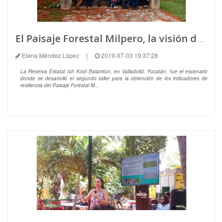
El Paisaje Forestal Milpero, la visión desde el oriente de Yucatán y el sur de Quintana Roo
Elena Méndez López
|
2019-07-03 19:37:28
La Reserva Estatal Ich Kool Balamtun, en Valladolid, Yucatán, fue el escenario
donde se desarrolló el segundo taller para la obtención de los indicadores de
resiliencia del Paisaje Forestal M...