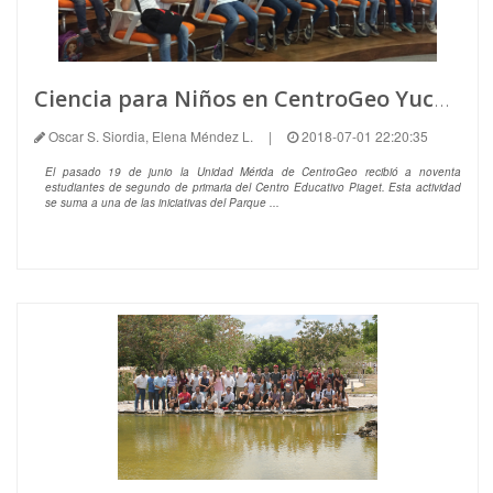
Ciencia para Niños en CentroGeo Yucatán
Oscar S. Siordia, Elena Méndez L.
|
2018-07-01 22:20:35
El pasado 19 de junio la Unidad Mérida de CentroGeo recibió a noventa
estudiantes de segundo de primaria del Centro Educativo Piaget. Esta actividad
se suma a una de las iniciativas del Parque ...