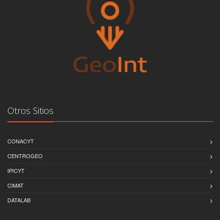
Otros Sitios
CONACYT
CENTROGEO
IPICYT
CIMAT
DATALAB