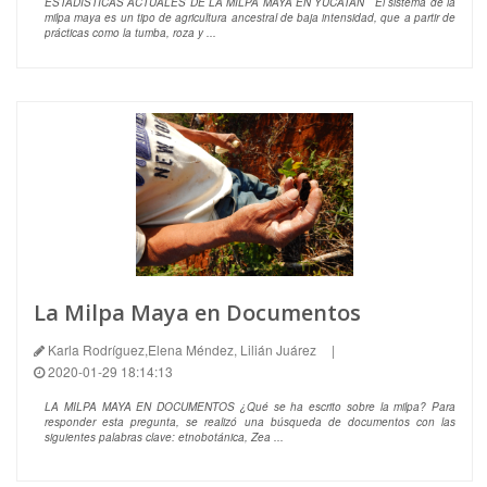
ESTADÍSTICAS ACTUALES DE LA MILPA MAYA EN YUCATÁN El sistema de la
milpa maya es un tipo de agricultura ancestral de baja intensidad, que a partir de
prácticas como la tumba, roza y ...
La Milpa Maya en Documentos
Karla Rodríguez,Elena Méndez, Lilián Juárez
|
2020-01-29 18:14:13
LA MILPA MAYA EN DOCUMENTOS ¿Qué se ha escrito sobre la milpa? Para
responder esta pregunta, se realizó una búsqueda de documentos con las
siguientes palabras clave: etnobotánica, Zea ...