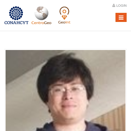
LOGIN
Menú