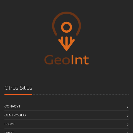
Otros Sitios
CONACYT
CENTROGEO
IPICYT
CIMAT