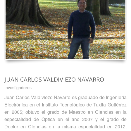
JUAN CARLOS VALDIVIEZO NAVARRO
Investigadores
Juan Carlos Valdiviezo Navarro es graduado de Ingeniería
Electrónica en el Instituto Tecnológico de Tuxtla Gutiérrez
en 2005; obtuvo el grado de Maestro en Ciencias en la
especialidad de Óptica en el año 2007 y el grado de
Doctor en Ciencias en la misma especialidad en 2012,