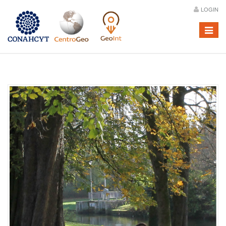
LOGIN
Menú