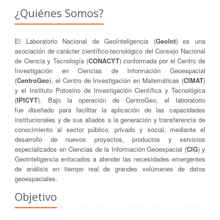
¿Quiénes Somos?
El Laboratorio Nacional de GeoInteligencia (
GeoInt
) es una
asociación de carácter científico-tecnológico del Consejo Nacional
de Ciencia y Tecnología (
CONACYT
) conformada por el Centro de
Investigación en Ciencias de Información Geoespacial
(
CentroGeo
), el Centro de Investigación en Matemáticas (
CIMAT
)
y el Instituto Potosino de Investigación Científica y Tecnológica
(
IPICYT
). Bajo la operación de CentroGeo, el laboratorio
fue diseñado para facilitar la aplicación de las capacidades
institucionales y de sus aliados a la generación y transferencia de
conocimiento al sector público, privado y social, mediante el
desarrollo de nuevos proyectos, productos y servicios
especializados en Ciencias de la Información Geoespacial (
CIG
) y
Geointeligencia enfocados a atender las necesidades emergentes
de análisis en tiempo real de grandes volúmenes de datos
geoespaciales.
Objetivo