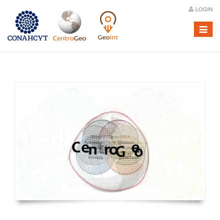
LOGIN
Menú