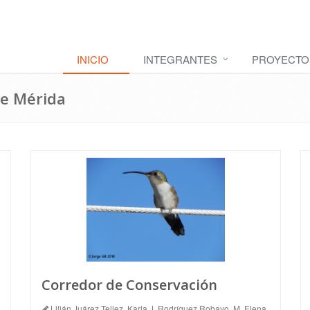
INICIO
INTEGRANTES
PROYECTO
de Mérida
Corredor de Conservación
Lilián Juárez Tellez, Karla J. Rodríguez Robayo, M. Elena