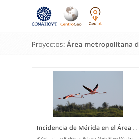
Proyectos:
Área metropolitana 
Incidencia de Mérida en el Área Metropolitana
Karla Juliana Rodríguez Robayo, María Elena Méndez