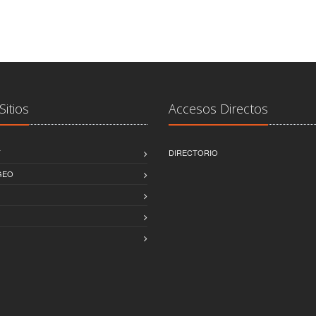
Sitios
Accesos Directos
T
DIRECTORIO
GEO