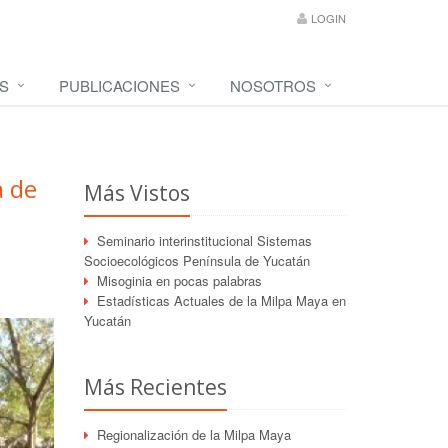
LOGIN
S
PUBLICACIONES
NOSOTROS
a de
Más Vistos
Seminario interinstitucional Sistemas
Socioecológicos Península de Yucatán
Misoginia en pocas palabras
Estadísticas Actuales de la Milpa Maya en
Yucatán
Más Recientes
Regionalización de la Milpa Maya