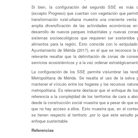
Si bien, la configuración del segundo SSE es más di
(excepto Progreso) que cuentan con vegetación que permite 
transformación rural-urbana muestra una creciente venta
amplia diversificación de las actividades económicas en
desarrollo de nuevos parques industriales y nuevas zonas
sistemas socioecológicos que requieren ser sostenidos 
alimentos para la región. Esto coincide con lo estipulad
Ayuntamiento de Mérida (2017), en el que se reconoce la r
relevante resaltar que la delimitación de zonas de cons
servicios ecosistémicos y a la vez ordenar estratégicamente 
La configuración de los SSE permite vislumbrar las tend
Metropolitana de Mérida. Se resalta el uso de la selva 
mantener el vínculo entre los hogares y los recursos natura
metropolitana. Es relevante destacar que el enfoque de lo
referencia a la complejidad de los territorios de cara a ab
desde la construcción social muestra que a pesar de que ex
que no hay acceso a ellos. Esto muestra que, en el conte
se tienen respecto al territorio ,por lo que este estudio
enfoque sustentable.
Referencias