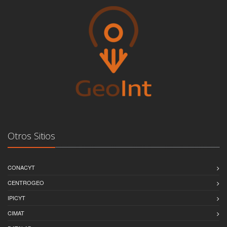
Otros Sitios
CONACYT
CENTROGEO
IPICYT
CIMAT