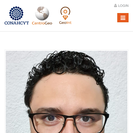
LOGIN
Menú