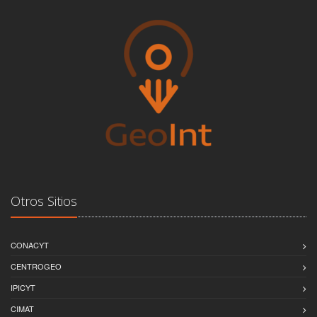
Otros Sitios
CONACYT
CENTROGEO
IPICYT
CIMAT