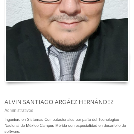
ALVIN SANTIAGO ARGÁEZ HERNÁNDEZ
Administrativos
Ingeniero en Sistemas Computacionales por parte del Tecnológico
Nacional de México Campus Mérida con especialidad en desarrollo de
software.