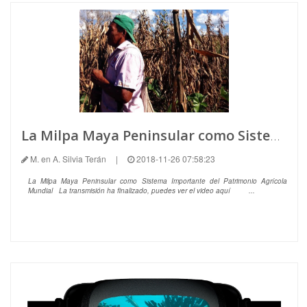
La Milpa Maya Peninsular como Sistema Importante del Patrimonio Agrícola Mundial
M. en A. Silvia Terán
|
2018-11-26 07:58:23
La Milpa Maya Peninsular como Sistema Importante del Patrimonio Agrícola
Mundial La transmisión ha finalizado, puedes ver el video aquí ...