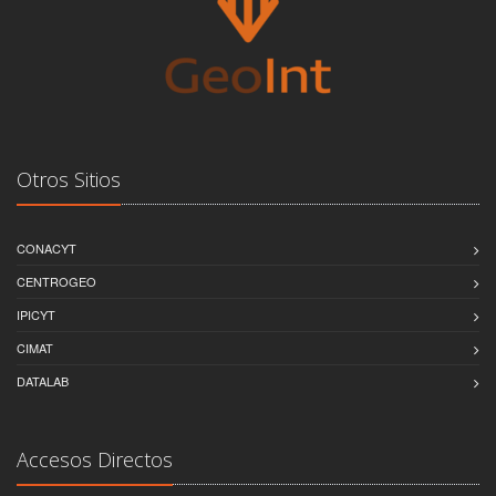
Otros Sitios
CONACYT
CENTROGEO
IPICYT
CIMAT
DATALAB
Accesos Directos