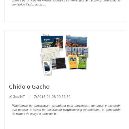
pública transmitida en medios sociales de internet (social media) considerando su
contenido (texto, audio,...
Chido o Gacho
GeoINT
|
2018-01-28 20:33:39
Plataformas de participación ciudadana para prevención, denuncia y expresión
que permite, a través de técnicas de crowdsourcing (anotadores), la generación
de mapas de riesgo a partir del b...