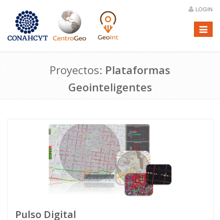
LOGIN
Menú
Proyectos:
Plataformas
Geointeligentes
Pulso Digital