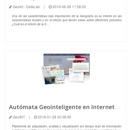
GeoInt - DataLab
|
2019-06-06 17:58:33
Una de las características más importantes de la Geografía es su interés en las
características locales y en el efecto que tienen estas sobre diferentes procesos
¿Cuál es el efecto de la h...
Autómata Geointeligente en Internet (AGEI)
GeoINT
|
2018-01-28 20:38:36
Plataforma de adquisición, análisis y visualización (en tiempo real) de información