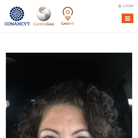
LOGIN
Menú