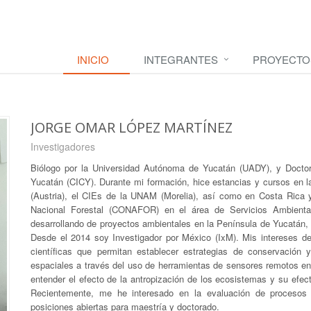
INICIO
INTEGRANTES
PROYECTO
JORGE OMAR LÓPEZ MARTÍNEZ
Investigadores
Biólogo por la Universidad Autónoma de Yucatán (UADY), y Doctor 
Yucatán (CICY). Durante mi formación, hice estancias y cursos en 
(Austria), el CIEs de la UNAM (Morelia), así como en Costa Rica
Nacional Forestal (CONAFOR) en el área de Servicios Ambiental
desarrollando de proyectos ambientales en la Península de Yucatán, l
Desde el 2014 soy Investigador por México (IxM). Mis intereses de 
científicas que permitan establecer estrategias de conservación 
espaciales a través del uso de herramientas de sensores remotos en 
entender el efecto de la antropización de los ecosistemas y su efec
Recientemente, me he interesado en la evaluación de procesos 
posiciones abiertas para maestría y doctorado.