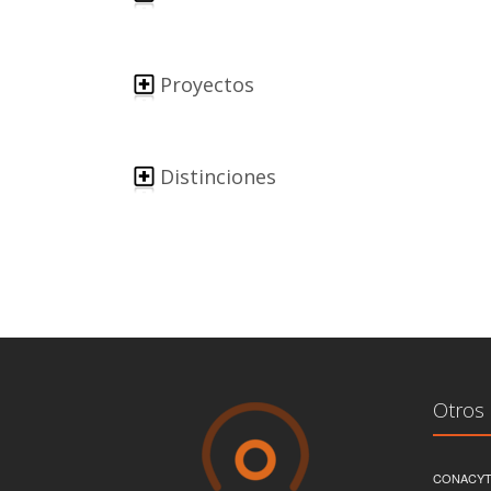
Proyectos
Distinciones
Otros 
CONACY