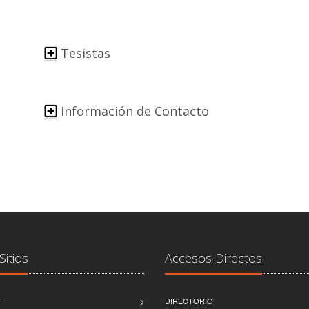
Tesistas
Información de Contacto
Sitios
Accesos Directos
T
DIRECTORIO