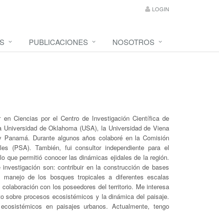
LOGIN
S
PUBLICACIONES
NOSOTROS
en Ciencias por el Centro de Investigación Científica de
la Universidad de Oklahoma (USA), la Universidad de Viena
 y Panamá. Durante algunos años colaboré en la Comisión
es (PSA). También, fui consultor independiente para el
o que permitió conocer las dinámicas ejidales de la región.
investigación son: contribuir en la construcción de bases
y manejo de los bosques tropicales a diferentes escalas
colaboración con los poseedores del territorio. Me interesa
to sobre procesos ecosistémicos y la dinámica del paisaje.
ecosistémicos en paisajes urbanos. Actualmente, tengo