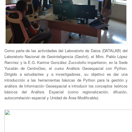
Como parte de las actividades del Laboratorio de Datos (DATALAB) del
Laboratorio Nacional de Geointeligencia (GeoInt), el Mtro. Pablo López
Ramírez y la E.G. Karime González Zuccolotto impartieron, en la Sede
Yucatán de CentroGeo, el curso Análisis Geoespacial con Python.
Dirigido a estudiantes y a investigadores, su objetivo es dar una
introducción a las herramientas básicas de Python para la gestión y
análisis de Información Geoespacial e introducir los conceptos teóricos
básicos del Análisis Espacial (como regionalización, difusión,
autocorrelación espacial y Unidad de Área Modificable).