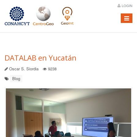
LOGIN
Menú
DATALAB en Yucatán
Oscar S. Siordia
9238
Blog