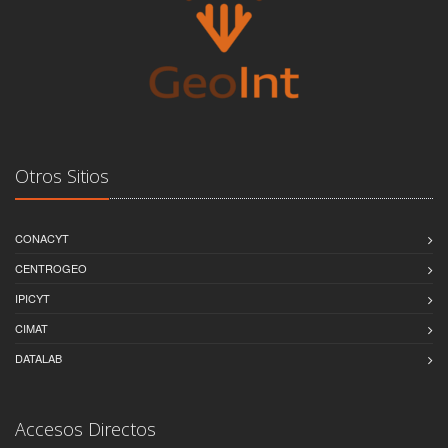
Otros Sitios
CONACYT
CENTROGEO
IPICYT
CIMAT
DATALAB
Accesos Directos