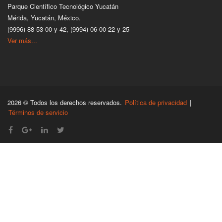
Parque Científico Tecnológico Yucatán
Mérida, Yucatán, México.
(9996) 88-53-00 y 42, (9994) 06-00-22 y 25
Ver más...
2026 © Todos los derechos reservados.
Política de privacidad
|
Términos de servicio