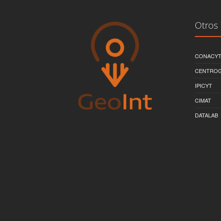
Otros 
CONACY
CENTRO
IPICYT
CIMAT
DATALAB