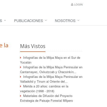
LOGIN
S
PUBLICACIONES
NOSOTROS
e la
Más Vistos
Infografías de la Milpa Maya en el Sur de
Yucatán
Infografías de la Milpa Maya Peninsular en
Cantamayec, Oxkutzcab y Chacsinkín...
Infografías de la Milpa Maya Peninsular en
Valladolid y Tinum al Oriente del...
Mérida a 20 años: cambios en la
vegetación (1998 - 2018)
Materiales de Difusión del Proyecto
Estrategia de Paisaje Forestal Milpero