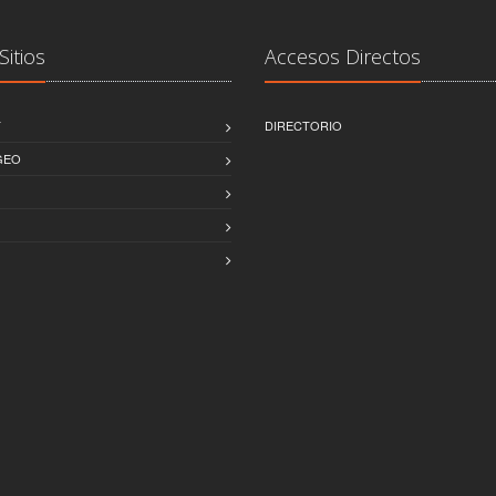
Sitios
Accesos Directos
T
DIRECTORIO
GEO