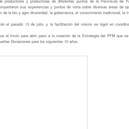
de productores y productoras de diferentes puntos de la Península de Y
ompartieron sus experiencias y puntos de vista sobre diversas áreas de op
de la bio y agro diversidad, la gobernanza, el conocimiento tradicional, la 
án el pasado 13 de julio, y la facilitación del mismo se logró en coordin
 fue el timón para abrir paso a la creación de la Estrategia del PFM que se 
ueñas Donaciones para los siguientes 10 años.