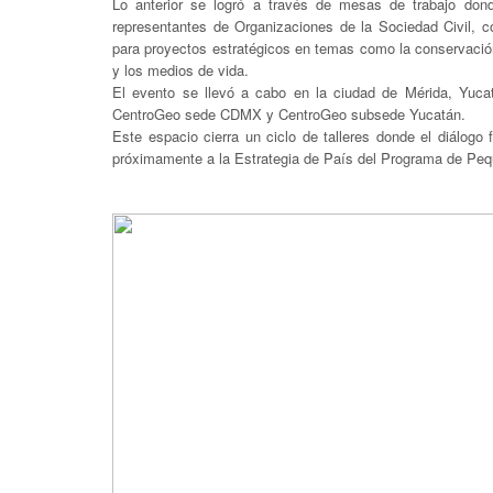
Lo anterior se logró a través de mesas de trabajo don
representantes de Organizaciones de la Sociedad Civil, c
para proyectos estratégicos en temas como la conservación 
y los medios de vida.
El evento se llevó a cabo en la ciudad de Mérida, Yucat
CentroGeo sede CDMX y CentroGeo subsede Yucatán.
Este espacio cierra un ciclo de talleres donde el diálogo
próximamente a la Estrategia de País del Programa de Peq