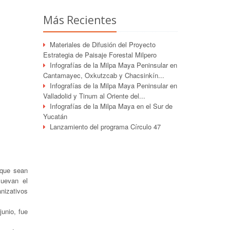
Más Recientes
Materiales de Difusión del Proyecto
Estrategia de Paisaje Forestal Milpero
Infografías de la Milpa Maya Peninsular en
Cantamayec, Oxkutzcab y Chacsinkín...
Infografías de la Milpa Maya Peninsular en
Valladolid y Tinum al Oriente del...
Infografías de la Milpa Maya en el Sur de
Yucatán
Lanzamiento del programa Círculo 47
 que sean
muevan el
nizativos
junio, fue