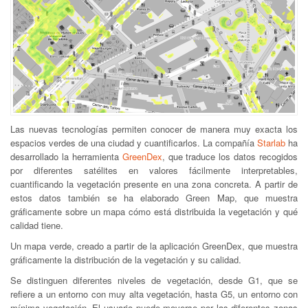
Las nuevas tecnologías permiten conocer de manera muy exacta los
espacios verdes de una ciudad y cuantificarlos. La compañía
Starlab
ha
desarrollado la herramienta
GreenDex
, que traduce los datos recogidos
por diferentes satélites en valores fácilmente interpretables,
cuantificando la vegetación presente en una zona concreta. A partir de
estos datos también se ha elaborado Green Map, que muestra
gráficamente sobre un mapa cómo está distribuida la vegetación y qué
calidad tiene.
Un mapa verde, creado a partir de la aplicación GreenDex, que muestra
gráficamente la distribución de la vegetación y su calidad.
Se distinguen diferentes niveles de vegetación, desde G1, que se
refiere a un entorno con muy alta vegetación, hasta G5, un entorno con
mínima vegetación. El usuario puede moverse por las diferentes zonas