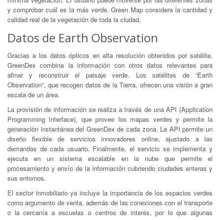
y comprobar cuál es la más verde. Green Map considera la cantidad y
calidad real de la vegetación de toda la ciudad.
Datos de Earth Observation
Gracias a los datos ópticos en alta resolución obtenidos por satélite,
GreenDex combina la información con otros datos relevantes para
afinar y reconstruir el paisaje verde. Los satélites de “Earth
Observation”, que recogen datos de la Tierra, ofrecen una visión a gran
escala de un área.
La provisión de información se realiza a través de una API (Application
Programming Interface), que provee los mapas verdes y permite la
generación instantánea del GreenDex de cada zona. La API permite un
diseño flexible de servicios innovadores online, ajustado a las
demandas de cada usuario. Finalmente, el servicio se implementa y
ejecuta en un sistema escalable en la nube que permite el
procesamiento y envío de la información cubriendo ciudades enteras y
sus entornos.
El sector inmobiliario ya incluye la importancia de los espacios verdes
como argumento de venta, además de las conexiones con el transporte
o la cercanía a escuelas o centros de interés, por lo que algunas