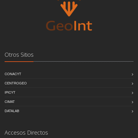
Otros Sitios
CONACYT
CENTROGEO
IPICYT
CIMAT
DATALAB
Accesos Directos