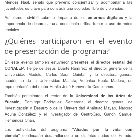
Méndez Naal, señaló que prevenir, concientizar y acompañar a las
juventudes es clave para construir una sociedad libre de violencias.
Asimismo, advirtió sobre el impacto de los
entornos digitales
y la
importancia de desarrollar una conciencia crítica frente al uso de redes
sociales.
¿Quiénes participaron en el evento
de presentación del programa?
En este evento también estuvieron presentes el
director estatal del
CONALEP
, Felipe de Jesús Duarte Ramírez; el director general de la
Universidad Modelo, Carlos Sauri Quintal, y la directora general
académica de la Universidad Marista, Verónica Boeta Madera, en
representación del rector Ermilo José Echeverría Castellanos.
También participaron el rector de la
Universidad de las Artes de
Yucatán
, Domingo Rodríguez Semerena; el director general de
Investigación y Desarrollo de la Universidad Anáhuac Mayab, Narciso
Acuña González; y el investigador del CentroGeo, Gandhi Samuel
Hernández Chan.
Las actividades del programa
“Aliados por la vida con
ciencia”
continuarán desarrollándose en distintas sedes del Estado,