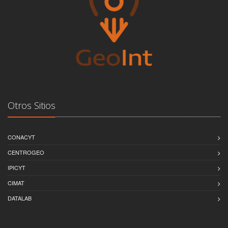
Otros Sitios
CONACYT
CENTROGEO
IPICYT
CIMAT
DATALAB