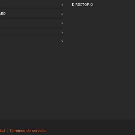
T
DIRECTORIO
GEO
dad
|
Términos de servicio