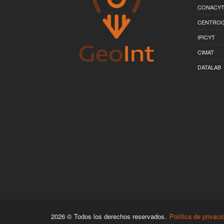
CONACY
CENTRO
IPICYT
CIMAT
DATALAB
2026 © Todos los derechos reservados.
Política de privaci