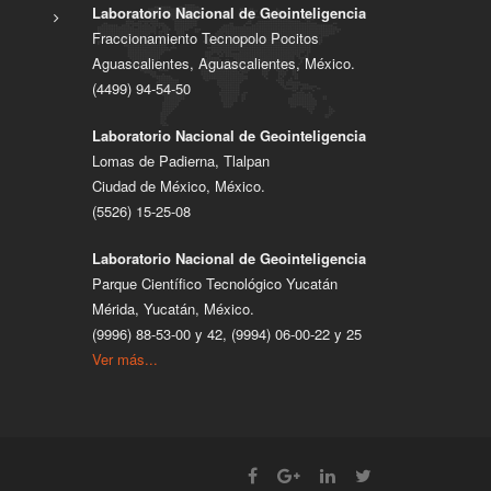
Laboratorio Nacional de Geointeligencia
Fraccionamiento Tecnopolo Pocitos
Aguascalientes, Aguascalientes, México.
(4499) 94-54-50
Laboratorio Nacional de Geointeligencia
Lomas de Padierna, Tlalpan
Ciudad de México, México.
(5526) 15-25-08
Laboratorio Nacional de Geointeligencia
Parque Científico Tecnológico Yucatán
Mérida, Yucatán, México.
(9996) 88-53-00 y 42, (9994) 06-00-22 y 25
Ver más...