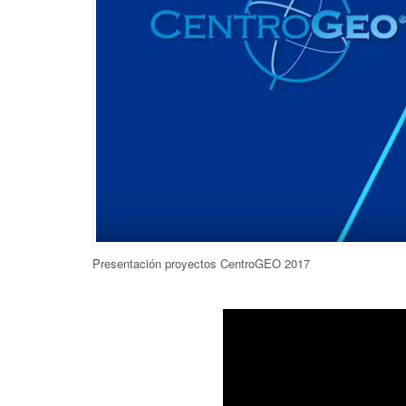
Presentación proyectos CentroGEO 2017