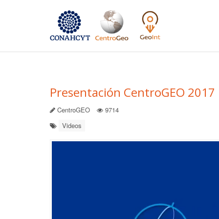
Presentación CentroGEO 2017
CentroGEO
9714
Videos