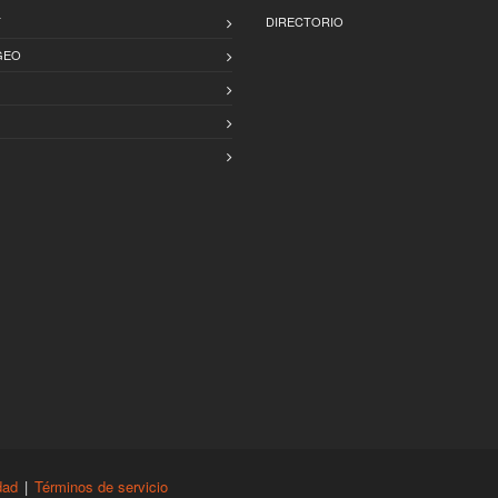
T
DIRECTORIO
GEO
dad
|
Términos de servicio