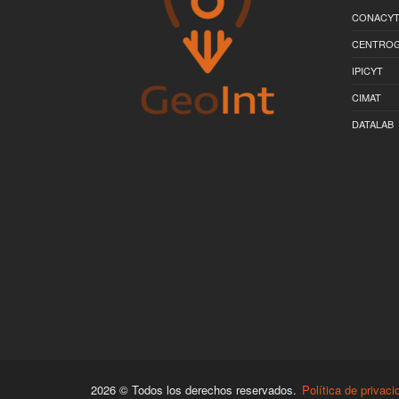
CONACY
CENTRO
IPICYT
CIMAT
DATALAB
2026 © Todos los derechos reservados.
Política de privaci