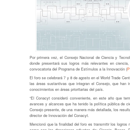
Por primera vez, el Consejo Nacional de Ciencia y Tecnol
donde presentará sus logros más relevantes en ciencia,
convocatoria del Programa de Estímulos a la Innovación (
P
El foro se celebrará 7 y 8 de agosto en el World Trade Cent
las áreas sustantivas que integran el Consejo, que han i
conocimientos en áreas prioritarias del país.
“El Conacyt consideró conveniente, en este año que term
avances y alcances que ha tenido la política pública de cie
Consejo presente, de una manera más detallada, los resul
director de Innovación del Conacyt.
Mencionó que la finalidad del foro es transmitir los logr
como son las direcciones adjuntas de: Ciencia, Becas, D