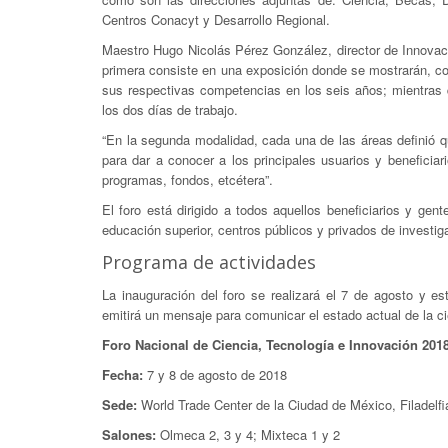
Centros Conacyt y Desarrollo Regional.
Maestro Hugo Nicolás Pérez González, director de Innovaci
primera consiste en una exposición donde se mostrarán, co
sus respectivas competencias en los seis años; mientras 
los dos días de trabajo.
“En la segunda modalidad, cada una de las áreas definió q
para dar a conocer a los principales usuarios y beneficia
programas, fondos, etcétera”.
El foro está dirigido a todos aquellos beneficiarios y ge
educación superior, centros públicos y privados de investig
Programa de actividades
La inauguración del foro se realizará el 7 de agosto y e
emitirá un mensaje para comunicar el estado actual de la cie
Foro Nacional de Ciencia, Tecnología e Innovación 201
Fecha:
7 y 8 de agosto de 2018
Sede:
World Trade Center de la Ciudad de México, Filadelf
Salones:
Olmeca 2, 3 y 4; Mixteca 1 y 2