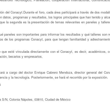
ón del Conacyt.Durante el foro, cada área participará a través de dos modali
n datos, programas y resultados, los logros principales que han tenido y alc
que la segunda es la presentación de temas relevantes en paneles y tallere
ué paneles son importantes para informar los resultados y qué talleres son r
rios de los programas Conacyt, para que tengan familiaridad y adiestramient
nte que esté vinculada directamente con el Conacyt, es decir, académicos, c
ación, becarios y empresarios.
stará a cargo del doctor Enrique Cabrero Mendoza, director general del Con
ncia y la tecnología. Posteriormente, se hará el recorrido por la exposición.
8
ia S/N, Colonia Nápoles, 03810, Ciudad de México