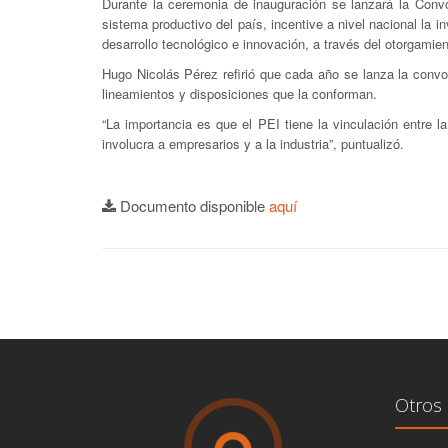
Durante la ceremonia de inauguración se lanzará la Convoc
sistema productivo del país, incentive a nivel nacional la 
desarrollo tecnológico e innovación, a través del otorgami
Hugo Nicolás Pérez refirió que cada año se lanza la convo
lineamientos y disposiciones que la conforman.
“La importancia es que el PEI tiene la vinculación entre 
involucra a empresarios y a la industria”, puntualizó.
Documento disponible
aquí
Otros 