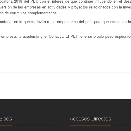
atoria 2019 del PEI, con el interés de que continúe influyendo en el desar
inversión de las empresas en actividades y proyectos relacionados con la inve
ento de estímulos complementarios.
catoria, en la que se invita a los empresarios del país para que escuchen l
la empresa, la academia y el Conacyt. El PEI tiene su propio peso específic
Sitios
Accesos Directos