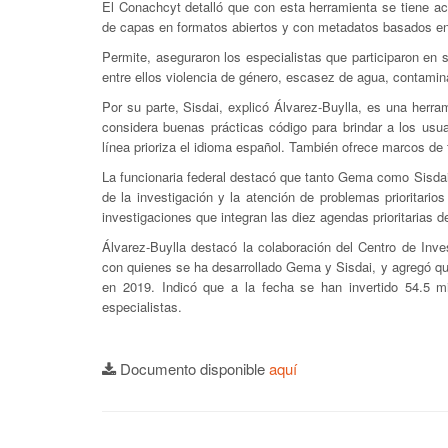
El Conachcyt detalló que con esta herramienta se tiene ac
de capas en formatos abiertos y con metadatos basados en
Permite, aseguraron los especialistas que participaron en
entre ellos violencia de género, escasez de agua, contamin
Por su parte, Sisdai, explicó Álvarez-Buylla, es una herr
considera buenas prácticas código para brindar a los usu
línea prioriza el idioma español. También ofrece marcos de t
La funcionaria federal destacó que tanto Gema como Sisdai
de la investigación y la atención de problemas prioritari
investigaciones que integran las diez agendas prioritarias 
Álvarez-Buylla destacó la colaboración del Centro de Inv
con quienes se ha desarrollado Gema y Sisdai, y agregó que
en 2019. Indicó que a la fecha se han invertido 54.5 m
especialistas.
Documento disponible
aquí