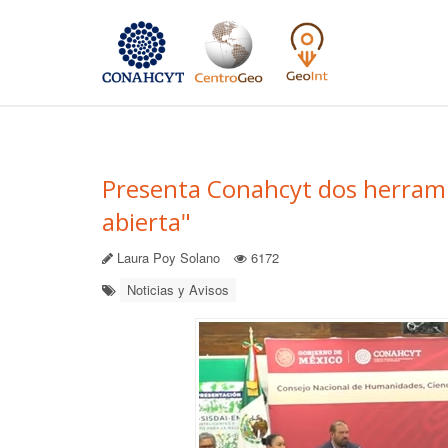
Presenta Conahcyt dos herrami
abierta"
Laura Poy Solano
6172
Noticias y Avisos