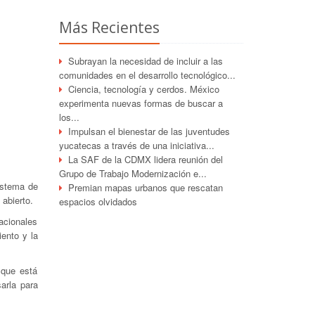
Más Recientes
Subrayan la necesidad de incluir a las
comunidades en el desarrollo tecnológico...
Ciencia, tecnología y cerdos. México
experimenta nuevas formas de buscar a
los...
Impulsan el bienestar de las juventudes
yucatecas a través de una iniciativa...
La SAF de la CDMX lidera reunión del
Grupo de Trabajo Modernización e...
istema de
Premian mapas urbanos que rescatan
 abierto.
espacios olvidados
acionales
iento y la
 que está
arla para