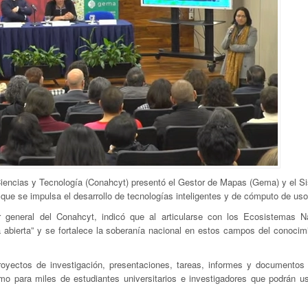
encias y Tecnología (Conahcyt) presentó el Gestor de Mapas (Gema) y el S
 que se impulsa el desarrollo de tecnologías inteligentes y de cómputo de uso
r general del Conahcyt, indicó que al articularse con los Ecosistemas N
a abierta” y se fortalece la soberanía nacional en estos campos del conocim
oyectos de investigación, presentaciones, tareas, informes y documentos
mo para miles de estudiantes universitarios e investigadores que podrán us