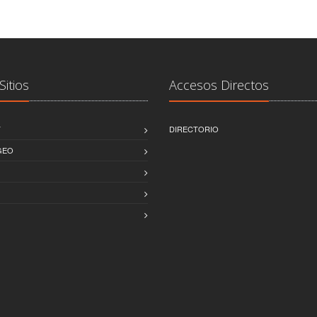
Sitios
Accesos Directos
T
DIRECTORIO
GEO