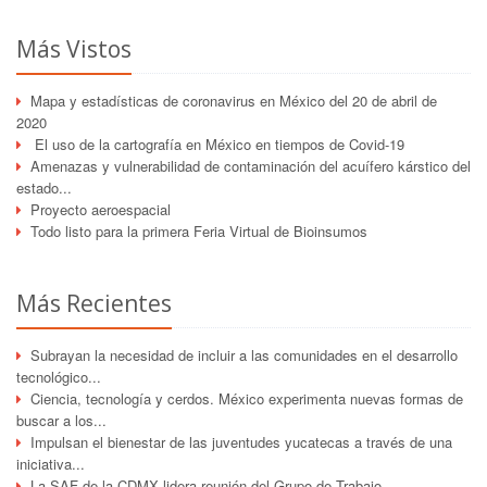
Más Vistos
Mapa y estadísticas de coronavirus en México del 20 de abril de
2020
El uso de la cartografía en México en tiempos de Covid-19
Amenazas y vulnerabilidad de contaminación del acuífero kárstico del
estado...
Proyecto aeroespacial
Todo listo para la primera Feria Virtual de Bioinsumos
Más Recientes
Subrayan la necesidad de incluir a las comunidades en el desarrollo
tecnológico...
Ciencia, tecnología y cerdos. México experimenta nuevas formas de
buscar a los...
Impulsan el bienestar de las juventudes yucatecas a través de una
iniciativa...
La SAF de la CDMX lidera reunión del Grupo de Trabajo