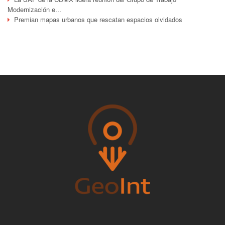
Modernización e...
Premian mapas urbanos que rescatan espacios olvidados