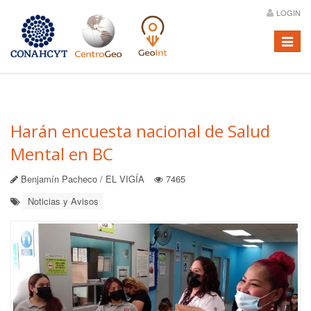
LOGIN
Menú
Harán encuesta nacional de Salud
Mental en BC
Benjamín Pacheco / EL VIGÍA
7465
Noticias y Avisos