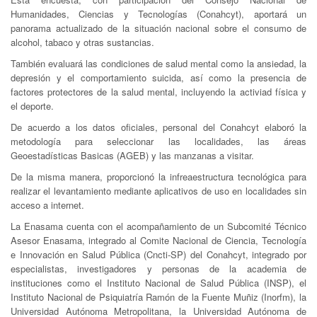
Humanidades, Ciencias y Tecnologías (Conahcyt), aportará un
panorama actualizado de la situación nacional sobre el consumo de
alcohol, tabaco y otras sustancias.
También evaluará las condiciones de salud mental como la ansiedad, la
depresión y el comportamiento suicida, así como la presencia de
factores protectores de la salud mental, incluyendo la activiad física y
el deporte.
De acuerdo a los datos oficiales, personal del Conahcyt elaboró la
metodología para seleccionar las localidades, las áreas
Geoestadísticas Basicas (AGEB) y las manzanas a visitar.
De la misma manera, proporcionó la infreaestructura tecnológica para
realizar el levantamiento mediante aplicativos de uso en localidades sin
acceso a internet.
La Enasama cuenta con el acompañamiento de un Subcomité Técnico
Asesor Enasama, integrado al Comite Nacional de Ciencia, Tecnología
e Innovación en Salud Pública (Cncti-SP) del Conahcyt, integrado por
especialistas, investigadores y personas de la academia de
instituciones como el Instituto Nacional de Salud Pública (INSP), el
Instituto Nacional de Psiquiatría Ramón de la Fuente Muñiz (Inorfm), la
Universidad Autónoma Metropolitana, la Universidad Autónoma de