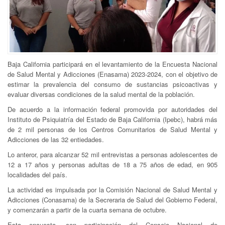
Baja California participará en el levantamiento de la Encuesta Nacional
de Salud Mental y Adicciones (Enasama) 2023-2024, con el objetivo de
estimar la prevalencia del consumo de sustancias psicoactivas y
evaluar diversas condiciones de la salud mental de la población.
De acuerdo a la información federal promovida por autoridades del
Instituto de Psiquiatría del Estado de Baja California (Ipebc), habrá más
de 2 mil personas de los Centros Comunitarios de Salud Mental y
Adicciones de las 32 entiedades.
Lo anteror, para alcanzar 52 mil entrevistas a personas adolescentes de
12 a 17 años y personas adultas de 18 a 75 años de edad, en 905
localidades del país.
La actividad es impulsada por la Comisión Nacional de Salud Mental y
Adicciones (Conasama) de la Secreraria de Salud del Gobierno Federal,
y comenzarán a partir de la cuarta semana de octubre.
Esta encuesta, con participación del Consejo Nacional de