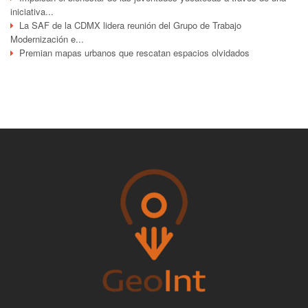
iniciativa...
La SAF de la CDMX lidera reunión del Grupo de Trabajo
Modernización e...
Premian mapas urbanos que rescatan espacios olvidados