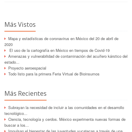
Más Vistos
Mapa y estadísticas de coronavirus en México del 20 de abril de
2020
El uso de la cartografía en México en tiempos de Covid-19
Amenazas y vulnerabilidad de contaminación del acuífero kárstico del
estado...
Proyecto aeroespacial
Todo listo para la primera Feria Virtual de Bioinsumos
Más Recientes
Subrayan la necesidad de incluir a las comunidades en el desarrollo
tecnológico...
Ciencia, tecnología y cerdos. México experimenta nuevas formas de
buscar a los...
Impulsan el bienestar de las juventudes yucatecas a través de una