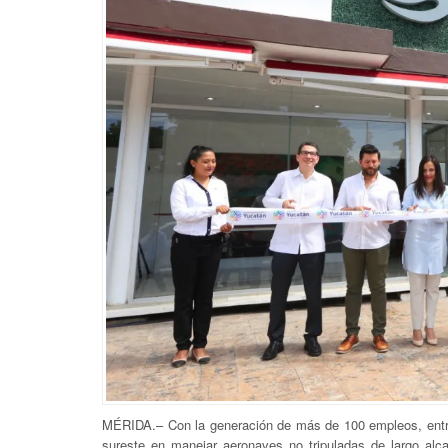
MÉRIDA.– Con la generación de más de 100 empleos, entre 
sureste en manejar aeronaves no tripuladas de largo alca