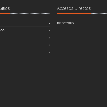
Sitios
Accesos Directos
T
DIRECTORIO
GEO