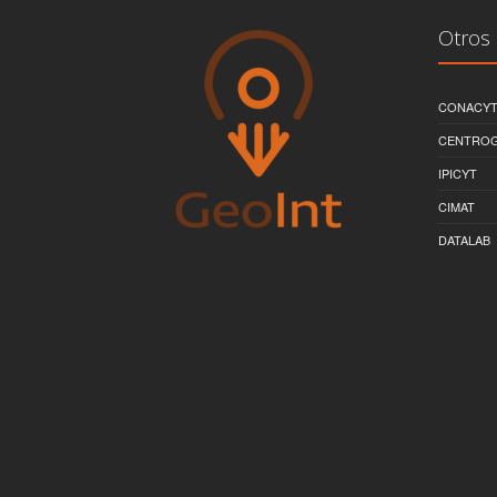
Otros 
CONACY
CENTRO
IPICYT
CIMAT
DATALAB