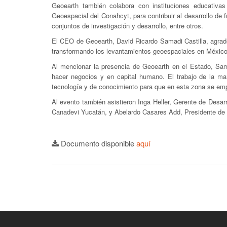
Geoearth también colabora con instituciones educativa
Geoespacial del Conahcyt, para contribuir al desarrollo de 
conjuntos de investigación y desarrollo, entre otros.
El CEO de Geoearth, David Ricardo Samadi Castilla, agrad
transformando los levantamientos geoespaciales en México
Al mencionar la presencia de Geoearth en el Estado, Sama
hacer negocios y en capital humano. El trabajo de la ma
tecnología y de conocimiento para que en esta zona se empi
Al evento también asistieron Inga Heller, Gerente de Desa
Canadevi Yucatán, y Abelardo Casares Add, Presidente de 
Documento disponible
aquí