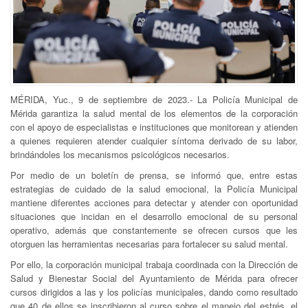
MÉRIDA, Yuc., 9 de septiembre de 2023.- La Policía Municipal de
Mérida garantiza la salud mental de los elementos de la corporación
con el apoyo de especialistas e instituciones que monitorean y atienden
a quienes requieren atender cualquier síntoma derivado de su labor,
brindándoles los mecanismos psicológicos necesarios.
Por medio de un boletín de prensa, se informó que, entre estas
estrategias de cuidado de la salud emocional, la Policía Municipal
mantiene diferentes acciones para detectar y atender con oportunidad
situaciones que incidan en el desarrollo emocional de su personal
operativo, además que constantemente se ofrecen cursos que les
otorguen las herramientas necesarias para fortalecer su salud mental.
Por ello, la corporación municipal trabaja coordinada con la Dirección de
Salud y Bienestar Social del Ayuntamiento de Mérida para ofrecer
cursos dirigidos a las y los policías municipales, dando como resultado
que 40 de ellos se inscribieron al curso sobre el manejo del estrés, el