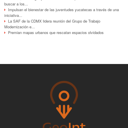
buscar a los...
Impulsan el bienestar de las juventudes yucatecas a través de una
iniciativa...
La SAF de la CDMX lidera reunión del Grupo de Trabajo
Modernización e...
Premian mapas urbanos que rescatan espacios olvidados