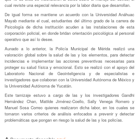
cual reviste una especial relevancia por la labor diaria que desarrollan.
De igual forma se mantiene un acuerdo con la Universidad Anáhuac
Mayab mediante el cual, estudiantes del último grado de la carrera de
Psicología de dicha institución acuden a las instalaciones de esta
corporación policial, en donde bridan orientación psicológica al personal
operativo que así lo desee.
Aunado a lo anterior, la Policía Municipal de Mérida realizó una
valoración global sobre la salud de las y los elementos, para detectar
incidencias e implementar las acciones preventivas necesarias para
proteger su salud física y emocional. Esto se realizó con el apoyo del
Laboratorio Nacional de Geointeligencia y de especialistas e
investigadores que colaboran con la Universidad Autónoma de México y
la Universidad Autónoma de Yucatán.
Este tamizaje estuvo a cargo de las y los investigadores Gandhi
Hernández Chan, Matilde Jiménez-Coello, Sally Venega Romero y
Manuel Sosa Correo quienes realizaron dicha labor, en los cuales se
tomaron varios criterios de análisis enfocados a prevenir y detectar
problemáticas que pongan en riesgo la salud de las y los policías.