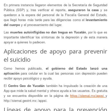
En primera instancia llegaron elementos de la Secretaría de Seguridad
Pública (SSP) y, tras verificar el reporte,
aseguraron la casa
y se
quedaron a la espera del personal de la Fiscalía General del Estado,
que llegó horas más tarde para las diligencias como el
levantamiento
del cuerpo
y el procesamiento del lugar.
Las
muertes autoinfligidas no dan tregua en Yucatán
, por lo que es
importante identificar los síntomas de la depresión y de esta manera
apoyar a quienes lo padecen.
Aplicaciones de apoyo para prevenir
el suicidio
Como hemos publicado,
el gobierno del Estado lanzó una
aplicación
para celular en la cual las personas con depresión pueden
recibir apoyo psicológico y ayuda.
El
Centro Geo de Yucatán
también ha impulsado la creación de una
App que mide la salud mental y ofrece ayuda a los usuarios. Es gratuita
y se encuentra disponible en la página de
https://siemai.mx/appsi
y
http://siemai.geoint.mx /appsi.
Líneas de apoyo para la prevención