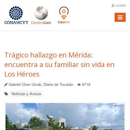
LOGIN
Menú
Trágico hallazgo en Mérida:
encuentra a su familiar sin vida en
Los Héroes
Gabriel Chan Uicab, Diario de Yucatán
6719
Noticias y Avisos