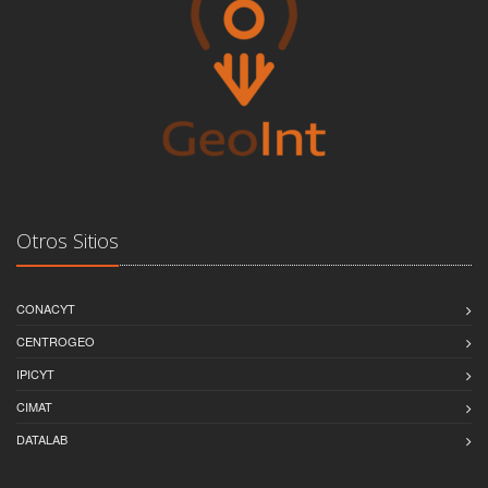
Otros Sitios
CONACYT
CENTROGEO
IPICYT
CIMAT
DATALAB