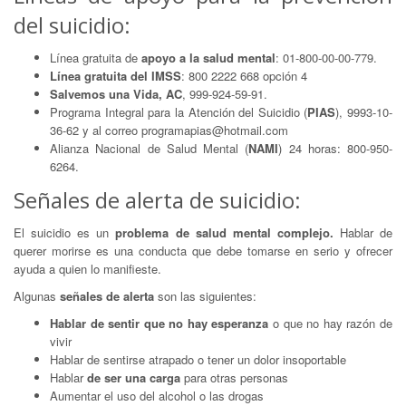
del suicidio:
Línea gratuita de
apoyo a la salud mental
: 01-800-00-00-779.
Línea gratuita del IMSS
: 800 2222 668 opción 4
Salvemos una Vida, AC
, 999-924-59-91.
Programa Integral para la Atención del Suicidio (
PIAS
), 9993-10-
36-62 y al correo programapias@hotmail.com
Alianza Nacional de Salud Mental (
NAMI
) 24 horas: 800-950-
6264.
Señales de alerta de suicidio:
El suicidio es un
problema de salud mental complejo.
Hablar de
querer morirse es una conducta que debe tomarse en serio y ofrecer
ayuda a quien lo manifieste.
Algunas
señales de alerta
son las siguientes:
Hablar de sentir que no hay esperanza
o que no hay razón de
vivir
Hablar de sentirse atrapado o tener un dolor insoportable
Hablar
de ser una carga
para otras personas
Aumentar el uso del alcohol o las drogas