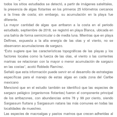
todos los sitios estudiados se detectó, a partir de imágenes satelitales,
la presencia de algas flotantes en los primeros 25 kilómetros cercanos
a la línea de costa; sin embargo, su acumulación en la playa fue
diferente.
La mayor cantidad de algas que arribaron a la costa en el periodo
estudiado, septiembre de 2018, se registró en playa Blanca, ubicada en
una bahía de forma semicircular o de media luna. Mientras que en playa
Delfines, expuesta a la alta energía de las olas y el viento, no se
observaron acumulaciones de sargazo.
“Esto sugiere que las características topográficas de las playas y los
factores locales como la fuerza de las olas, el viento o las corrientes
marinas se relacionan con la mayor o menor acumulación de sargazo
en las costas”, acotó Robledo Ramírez.
Señaló que esta información puede servir en el desarrollo de estrategias
específicas para el manejo de estas algas en cada zona del Caribe
mexicano
Mencionó que en el estudio también se identificó que las especies de
sargazo pelágico (organismos flotantes) fueron el componente principal
de los arribazones, con abundancias entre 78 y 99 por ciento, siendo
Sargassum fluitans y Sargassum natans las más comunes en todas las
localidades de muestreo.
Las especies de macroalgas y pastos marinos que crecen adheridas al