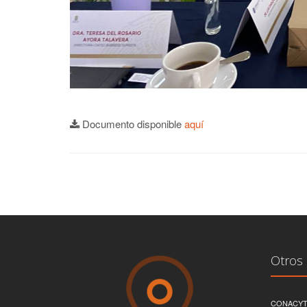
Documento disponible
aquí
Otros 
CONACY