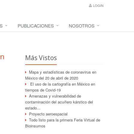
LOGIN
S
PUBLICACIONES
NOSOTROS
ón
Más Vistos
Mapa y estadísticas de coronavirus en
México del 20 de abril de 2020
El uso de la cartografía en México en
tiempos de Covid-19
Amenazas y vulnerabilidad de
contaminación del acuífero kárstico del
estado...
Proyecto aeroespacial
Todo listo para la primera Feria Virtual de
Bioinsumos