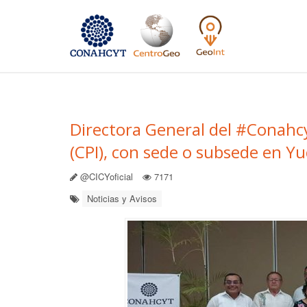
Directora General del #Conahcyt
(CPI), con sede o subsede en Y
@CICYoficial
7171
Noticias y Avisos