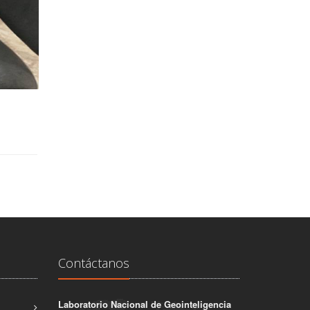
Contáctanos
Laboratorio Nacional de Geointeligencia