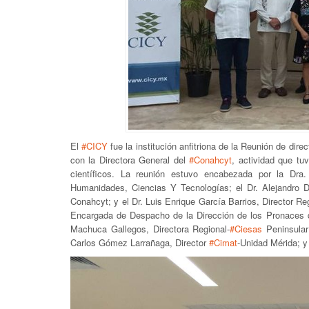
El
#CICY
fue la institución anfitriona de la Reunión de dir
con la Directora General del
#Conahcyt
, actividad que tu
científicos. La reunión estuvo encabezada por la Dra
Humanidades, Ciencias Y Tecnologías; el Dr. Alejandro D
Conahcyt; y el Dr. Luis Enrique García Barrios, Director R
Encargada de Despacho de la Dirección de los Pronaces d
Machuca Gallegos, Directora Regional-
#Ciesas
Peninsular
Carlos Gómez Larrañaga, Director
#Cimat
-Unidad Mérida; y