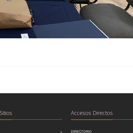
Sitios
Accesos Directos
T
DIRECTORIO