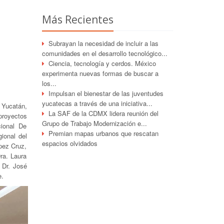
Más Recientes
Subrayan la necesidad de incluir a las
comunidades en el desarrollo tecnológico...
Ciencia, tecnología y cerdos. México
experimenta nuevas formas de buscar a
los...
Impulsan el bienestar de las juventudes
yucatecas a través de una iniciativa...
n Yucatán,
La SAF de la CDMX lidera reunión del
proyectos
Grupo de Trabajo Modernización e...
cional De
Premian mapas urbanos que rescatan
ional del
espacios olvidados
ópez Cruz,
ra. Laura
 Dr. José
e.