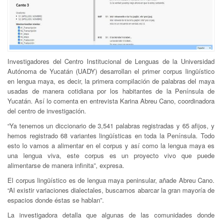
Investigadores del Centro Institucional de Lenguas de la Universidad
Autónoma de Yucatán (UADY) desarrollan el primer corpus lingüístico
en lengua maya, es decir, la primera compilación de palabras del maya
usadas de manera cotidiana por los habitantes de la Península de
Yucatán. Así lo comenta en entrevista Karina Abreu Cano, coordinadora
del centro de investigación.
“Ya tenemos un diccionario de 3,541 palabras registradas y 65 afijos, y
hemos registrado 68 variantes lingüísticas en toda la Península. Todo
esto lo vamos a alimentar en el corpus y así como la lengua maya es
una lengua viva, este corpus es un proyecto vivo que puede
alimentarse de manera infinita”, expresa.
El corpus lingüístico es de lengua maya peninsular, añade Abreu Cano.
“Al existir variaciones dialectales, buscamos abarcar la gran mayoría de
espacios donde éstas se hablan”.
La investigadora detalla que algunas de las comunidades donde