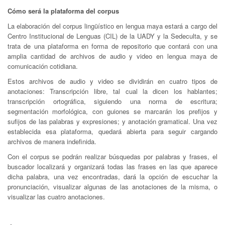
Cómo será la plataforma del corpus
La elaboración del corpus lingüístico en lengua maya estará a cargo del
Centro Institucional de Lenguas (CIL) de la UADY y la Sedeculta, y se
trata de una plataforma en forma de repositorio que contará con una
amplia cantidad de archivos de audio y video en lengua maya de
comunicación cotidiana.
Estos archivos de audio y video se dividirán en cuatro tipos de
anotaciones: Transcripción libre, tal cual la dicen los hablantes;
transcripción ortográfica, siguiendo una norma de escritura;
segmentación morfológica, con guiones se marcarán los prefijos y
sufijos de las palabras y expresiones; y anotación gramatical. Una vez
establecida esa plataforma, quedará abierta para seguir cargando
archivos de manera indefinida.
Con el corpus se podrán realizar búsquedas por palabras y frases, el
buscador localizará y organizará todas las frases en las que aparece
dicha palabra, una vez encontradas, dará la opción de escuchar la
pronunciación, visualizar algunas de las anotaciones de la misma, o
visualizar las cuatro anotaciones.