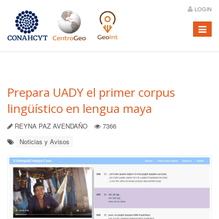
LOGIN
Menú
Prepara UADY el primer corpus
lingüístico en lengua maya
REYNA PAZ AVENDAÑO
7366
Noticias y Avisos