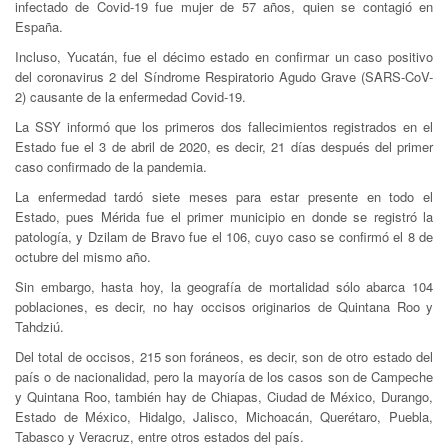
infectado de Covid-19 fue mujer de 57 años, quien se contagió en
España.
Incluso, Yucatán, fue el décimo estado en confirmar un caso positivo
del coronavirus 2 del Síndrome Respiratorio Agudo Grave (SARS-CoV-
2) causante de la enfermedad Covid-19.
La SSY informó que los primeros dos fallecimientos registrados en el
Estado fue el 3 de abril de 2020, es decir, 21 días después del primer
caso confirmado de la pandemia.
La enfermedad tardó siete meses para estar presente en todo el
Estado, pues Mérida fue el primer municipio en donde se registró la
patología, y Dzilam de Bravo fue el 106, cuyo caso se confirmó el 8 de
octubre del mismo año.
Sin embargo, hasta hoy, la geografía de mortalidad sólo abarca 104
poblaciones, es decir, no hay occisos originarios de Quintana Roo y
Tahdziú.
Del total de occisos, 215 son foráneos, es decir, son de otro estado del
país o de nacionalidad, pero la mayoría de los casos son de Campeche
y Quintana Roo, también hay de Chiapas, Ciudad de México, Durango,
Estado de México, Hidalgo, Jalisco, Michoacán, Querétaro, Puebla,
Tabasco y Veracruz, entre otros estados del país.