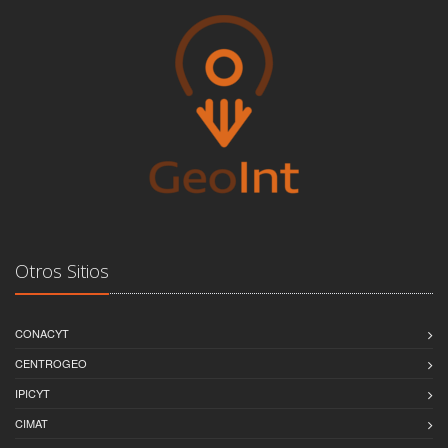
Otros Sitios
CONACYT
CENTROGEO
IPICYT
CIMAT