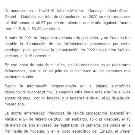
De acuerdo con el Covid-19 Tablero México – Conacyt – CentroGeo –
GeoInt – DataLab, del total de defunciones, en 2020 se registraron dos
mil 838 casos, el 40.57 por ciento, mientras que el año siguiente fueron
tres mil 518, el 50.29 por ciento.
A partir de 2021 se empezó a vacunar a la población, y en Yucatán fue
notable la disminución de los fallecimientos provocados por dicha
patología, pues gracias a la inmunización, en 2022 sólo fueron 640 los
occisos, el 9.15 porcentual.
En ese lapso de más de mil días, en 218 ocasiones no se registraron
defunciones, pero el 28 de julio de 2020 fueron 42 las personas que
perdieron la vida.
Según la información proporcionada en la página electrónica
datos.covid-19.conacyt.mx, la segunda cifra diaria más alta fue el 4 de
agosto de 2020, con 41 finados, y la tercera fue de 40, el 22 de julio del
mismo año.
La mortal enfermedad infecciosa de rápida propagación apareció en
México el 27 de febrero de 2020, sin embargo, 15 días después, el 13
de marzo del año en curso, se registraron los primeros dos casos en la
Península de Yucatán, y en el caso específico del Estado, el primer