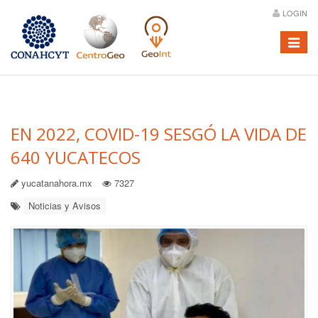
LOGIN
Menú
EN 2022, COVID-19 SESGÓ LA VIDA DE
640 YUCATECOS
yucatanahora.mx
7327
Noticias y Avisos