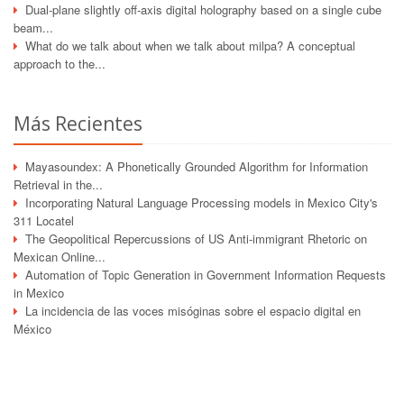
Dual-plane slightly off-axis digital holography based on a single cube
beam...
What do we talk about when we talk about milpa? A conceptual
approach to the...
Más Recientes
Mayasoundex: A Phonetically Grounded Algorithm for Information
Retrieval in the...
Incorporating Natural Language Processing models in Mexico City's
311 Locatel
The Geopolitical Repercussions of US Anti-immigrant Rhetoric on
Mexican Online...
Automation of Topic Generation in Government Information Requests
in Mexico
La incidencia de las voces misóginas sobre el espacio digital en
México