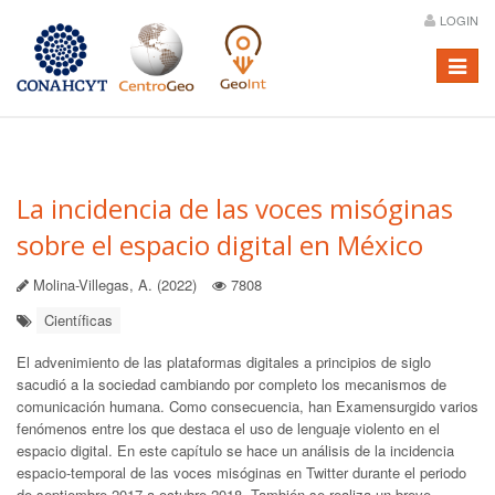
LOGIN
Menú
La incidencia de las voces misóginas
sobre el espacio digital en México
Molina-Villegas, A. (2022)
7808
Científicas
El advenimiento de las plataformas digitales a principios de siglo
sacudió a la sociedad cambiando por completo los mecanismos de
comunicación humana. Como consecuencia, han Examensurgido varios
fenómenos entre los que destaca el uso de lenguaje violento en el
espacio digital. En este capítulo se hace un análisis de la incidencia
espacio-temporal de las voces misóginas en Twitter durante el periodo
de septiembre 2017 a octubre 2018. También se realiza un breve