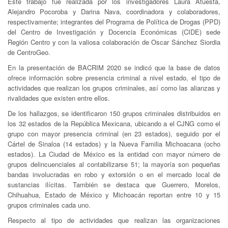
Este trabajo fue realizada por los investigadores Laura Atuesta,
Alejandro Pocoroba y Darina Nava, coordinadora y colaboradores,
respectivamente; integrantes del Programa de Política de Drogas (PPD)
del Centro de Investigación y Docencia Económicas (CIDE) sede
Región Centro y con la valiosa colaboración de Oscar Sánchez Siordia
de CentroGeo.
En la presentación de BACRIM 2020 se indicó que la base de datos
ofrece información sobre presencia criminal a nivel estado, el tipo de
actividades que realizan los grupos criminales, así como las alianzas y
rivalidades que existen entre ellos.
De los hallazgos, se identificaron 150 grupos criminales distribuidos en
los 32 estados de la República Mexicana, ubicando a el CJNG como el
grupo con mayor presencia criminal (en 23 estados), seguido por el
Cártel de Sinaloa (14 estados) y la Nueva Familia Michoacana (ocho
estados). La Ciudad de México es la entidad con mayor número de
grupos delincuenciales al contabilizarse 51; la mayoría son pequeñas
bandas involucradas en robo y extorsión o en el mercado local de
sustancias ilícitas. También se destaca que Guerrero, Morelos,
Chihuahua, Estado de México y Michoacán reportan entre 10 y 15
grupos criminales cada uno.
Respecto al tipo de actividades que realizan las organizaciones