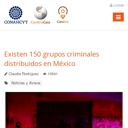
LOGIN
Menú
Existen 150 grupos criminales
distribuidos en México
Claudia Rodríguez
10541
Noticias y Avisos