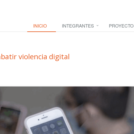
INICIO
INTEGRANTES
PROYECTO
atir violencia digital