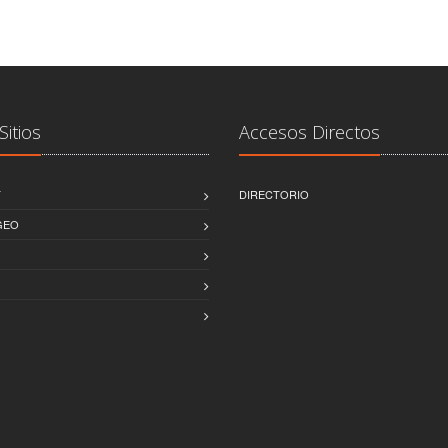
Sitios
Accesos Directos
T
DIRECTORIO
GEO