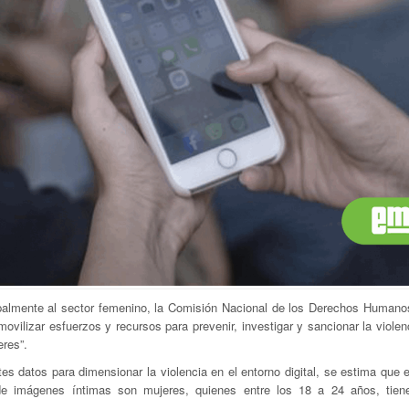
ncipalmente al sector femenino, la Comisión Nacional de los Derechos Human
movilizar esfuerzos y recursos para prevenir, investigar y sancionar la violenc
eres”.
s datos para dimensionar la violencia en el entorno digital, se estima que 
a de imágenes íntimas son mujeres, quienes entre los 18 a 24 años, tie