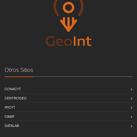
Otros Sitios
CONACYT
CENTROGEO
IPICYT
CIMAT
DATALAB