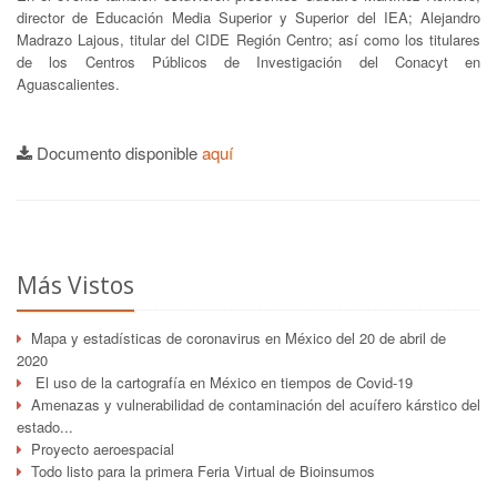
director de Educación Media Superior y Superior del IEA; Alejandro
Madrazo Lajous, titular del CIDE Región Centro; así como los titulares
de los Centros Públicos de Investigación del Conacyt en
Aguascalientes.
Documento disponible
aquí
Más Vistos
Mapa y estadísticas de coronavirus en México del 20 de abril de
2020
El uso de la cartografía en México en tiempos de Covid-19
Amenazas y vulnerabilidad de contaminación del acuífero kárstico del
estado...
Proyecto aeroespacial
Todo listo para la primera Feria Virtual de Bioinsumos