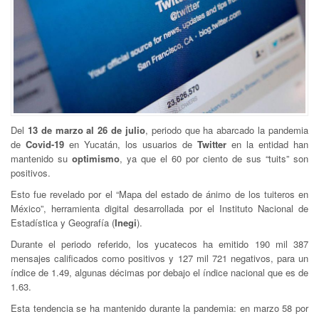
Del
13 de marzo al 26 de julio
, periodo que ha abarcado la pandemia
de
Covid-19
en Yucatán, los usuarios de
Twitter
en la entidad han
mantenido su
optimismo
, ya que el 60 por ciento de sus “tuits” son
positivos.
Esto fue revelado por el “Mapa del estado de ánimo de los tuiteros en
México”, herramienta digital desarrollada por el Instituto Nacional de
Estadística y Geografía (
Inegi
).
Durante el periodo referido, los yucatecos ha emitido 190 mil 387
mensajes calificados como positivos y 127 mil 721 negativos, para un
índice de 1.49, algunas décimas por debajo el índice nacional que es de
1.63.
Esta tendencia se ha mantenido durante la pandemia: en marzo 58 por