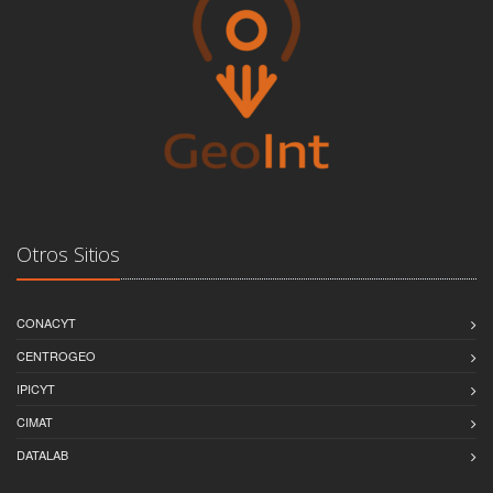
Otros Sitios
CONACYT
CENTROGEO
IPICYT
CIMAT
DATALAB