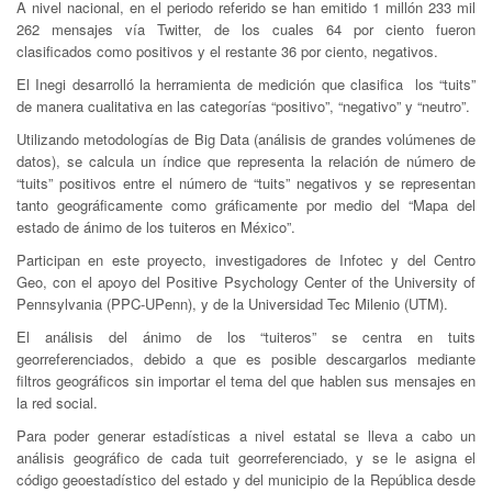
A nivel nacional, en el periodo referido se han emitido 1 millón 233 mil
262 mensajes vía Twitter, de los cuales 64 por ciento fueron
clasificados como positivos y el restante 36 por ciento, negativos.
El Inegi desarrolló la herramienta de medición que clasifica los “tuits”
de manera cualitativa en las categorías “positivo”, “negativo” y “neutro”.
Utilizando metodologías de Big Data (análisis de grandes volúmenes de
datos), se calcula un índice que representa la relación de número de
“tuits” positivos entre el número de “tuits” negativos y se representan
tanto geográficamente como gráficamente por medio del “Mapa del
estado de ánimo de los tuiteros en México”.
Participan en este proyecto, investigadores de Infotec y del Centro
Geo, con el apoyo del Positive Psychology Center of the University of
Pennsylvania (PPC-UPenn), y de la Universidad Tec Milenio (UTM).
El análisis del ánimo de los “tuiteros” se centra en tuits
georreferenciados, debido a que es posible descargarlos mediante
filtros geográficos sin importar el tema del que hablen sus mensajes en
la red social.
Para poder generar estadísticas a nivel estatal se lleva a cabo un
análisis geográfico de cada tuit georreferenciado, y se le asigna el
código geoestadístico del estado y del municipio de la República desde