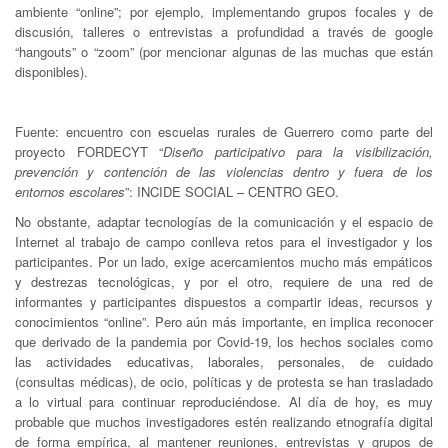
ambiente “online”; por ejemplo, implementando grupos focales y de
discusión, talleres o entrevistas a profundidad a través de google
“hangouts” o “zoom” (por mencionar algunas de las muchas que están
disponibles).
Fuente: encuentro con escuelas rurales de Guerrero como parte del
proyecto FORDECYT “
Diseño participativo para la visibilización,
prevención y contención de las violencias dentro y fuera de los
entornos escolares
”: INCIDE SOCIAL – CENTRO GEO.
No obstante, adaptar tecnologías de la comunicación y el espacio de
Internet al trabajo de campo conlleva retos para el investigador y los
participantes. Por un lado, exige acercamientos mucho más empáticos
y destrezas tecnológicas, y por el otro, requiere de una red de
informantes y participantes dispuestos a compartir ideas, recursos y
conocimientos “online”. Pero aún más importante, en implica reconocer
que derivado de la pandemia por Covid-19, los hechos sociales como
las actividades educativas, laborales, personales, de cuidado
(consultas médicas), de ocio, políticas y de protesta se han trasladado
a lo virtual para continuar reproduciéndose. Al día de hoy, es muy
probable que muchos investigadores estén realizando etnografía digital
de forma empírica, al mantener reuniones, entrevistas y grupos de