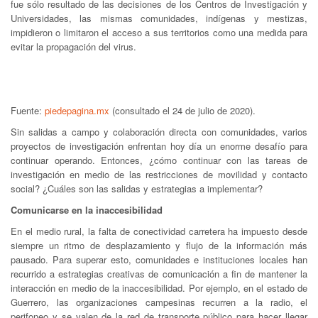
fue sólo resultado de las decisiones de los Centros de Investigación y
Universidades, las mismas comunidades, indígenas y mestizas,
impidieron o limitaron el acceso a sus territorios como una medida para
evitar la propagación del virus.
Fuente:
piedepagina.mx
(consultado el 24 de julio de 2020).
Sin salidas a campo y colaboración directa con comunidades, varios
proyectos de investigación enfrentan hoy día un enorme desafío para
continuar operando. Entonces, ¿cómo continuar con las tareas de
investigación en medio de las restricciones de movilidad y contacto
social? ¿Cuáles son las salidas y estrategias a implementar?
Comunicarse en la inaccesibilidad
En el medio rural, la falta de conectividad carretera ha impuesto desde
siempre un ritmo de desplazamiento y flujo de la información más
pausado. Para superar esto, comunidades e instituciones locales han
recurrido a estrategias creativas de comunicación a fin de mantener la
interacción en medio de la inaccesibilidad. Por ejemplo, en el estado de
Guerrero, las organizaciones campesinas recurren a la radio, el
perifoneo y se valen de la red de transporte público para hacer llegar