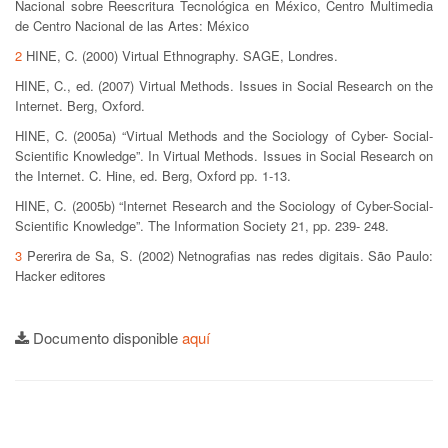
Nacional sobre Reescritura Tecnológica en México, Centro Multimedia
de Centro Nacional de las Artes: México
2
HINE, C. (2000) Virtual Ethnography. SAGE, Londres.
HINE, C., ed. (2007) Virtual Methods. Issues in Social Research on the
Internet. Berg, Oxford.
HINE, C. (2005a) “Virtual Methods and the Sociology of Cyber- Social-
Scientific Knowledge”. In Virtual Methods. Issues in Social Research on
the Internet. C. Hine, ed. Berg, Oxford pp. 1-13.
HINE, C. (2005b) “Internet Research and the Sociology of Cyber-Social-
Scientific Knowledge”. The Information Society 21, pp. 239- 248.
3
Pererira de Sa, S. (2002) Netnografias nas redes digitais. São Paulo:
Hacker editores
Documento disponible
aquí