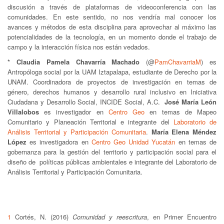
discusión a través de plataformas de videoconferencia con las
comunidades. En este sentido, no nos vendría mal conocer los
avances y métodos de esta disciplina para aprovechar al máximo las
potencialidades de la tecnología, en un momento donde el trabajo de
campo y la interacción física nos están vedados.
* Claudia Pamela Chavarría Machado
(@
PamChavarriaM
) es
Antropóloga social por la UAM Iztapalapa, estudiante de Derecho por la
UNAM. Coordinadora de proyectos de investigación en temas de
género, derechos humanos y desarrollo rural inclusivo en Iniciativa
Ciudadana y Desarrollo Social, INCIDE Social, A.C.
José María León
Villalobos
es investigador en
Centro Geo
en temas de Mapeo
Comunitario y Planeación Territorial e integrante del
Laboratorio de
Análisis Territorial y Participación Comunitaria
.
María Elena Méndez
López
es investigadora en
Centro Geo Unidad Yucatán
en temas de
gobernanza para la gestión del territorio y participación social para el
diseño de políticas públicas ambientales e integrante del Laboratorio de
Análisis Territorial y Participación Comunitaria.
1
Cortés, N. (2016)
Comunidad y reescritura
, en Primer Encuentro