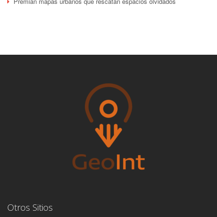
Premian mapas urbanos que rescatan espacios olvidados
Otros Sitios