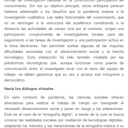
conocimiento. Sin ser su objetivo principal, estos enfoques parecen
haberse adelantado a los desafíos que la pandemia impone a la
investigación cualitativa. Las redes horizontales del conocimiento, que
no se restringen a la estructura del académico coordinando a la
distancia las actividades de campo sino por el contrario, exigen una
participación comprometida de investigadores locales para dar
seguimiento a las tareas de investigación y una participación activa en
la toma decisiones, han permitido sortear algunas de las mayores
dificultades asociadas con el distanciamiento social y la brecha
tecnológica. Esta interacción ha sido también mediada por las
plataformas tecnológicas que, aunque funcionan como puente de
comunicación entre el investigador local con el resto del equipo de
trabajo, se deben garantizar que su uso y acceso sea incluyente y
democrático.
Hacia los diálogos virtuales
En este contexto de pandemia, las ciencias sociales ofrecen
alternativas para realizar el trabajo de campo sin transgredir el
necesario distanciamiento social y poner en riesgo a las poblaciones.
Este es el caso de la “etnografía digital”, a través de la cual se busca
conocer las realidades sociales por mediación de tecnologías digitales,
adaptando los métodos y las herramientas de la etnografía clásica a un