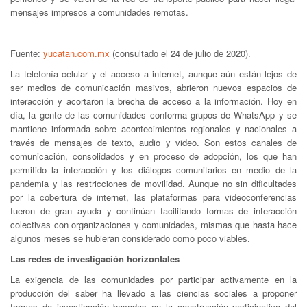
mensajes impresos a comunidades remotas.
Fuente:
yucatan.com.mx
(consultado el 24 de julio de 2020).
La telefonía celular y el acceso a internet, aunque aún están lejos de
ser medios de comunicación masivos, abrieron nuevos espacios de
interacción y acortaron la brecha de acceso a la información. Hoy en
día, la gente de las comunidades conforma grupos de WhatsApp y se
mantiene informada sobre acontecimientos regionales y nacionales a
través de mensajes de texto, audio y video. Son estos canales de
comunicación, consolidados y en proceso de adopción, los que han
permitido la interacción y los diálogos comunitarios en medio de la
pandemia y las restricciones de movilidad. Aunque no sin dificultades
por la cobertura de internet, las plataformas para videoconferencias
fueron de gran ayuda y continúan facilitando formas de interacción
colectivas con organizaciones y comunidades, mismas que hasta hace
algunos meses se hubieran considerado como poco viables.
Las redes de investigación horizontales
La exigencia de las comunidades por participar activamente en la
producción del saber ha llevado a las ciencias sociales a proponer
formas de investigación basadas en la construcción participativa del