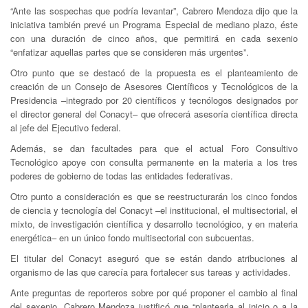
“Ante las sospechas que podría levantar”, Cabrero Mendoza dijo que la
iniciativa también prevé un Programa Especial de mediano plazo, éste
con una duración de cinco años, que permitirá en cada sexenio
“enfatizar aquellas partes que se consideren más urgentes”.
Otro punto que se destacó de la propuesta es el planteamiento de
creación de un Consejo de Asesores Científicos y Tecnológicos de la
Presidencia –integrado por 20 científicos y tecnólogos designados por
el director general del Conacyt– que ofrecerá asesoría científica directa
al jefe del Ejecutivo federal.
Además, se dan facultades para que el actual Foro Consultivo
Tecnológico apoye con consulta permanente en la materia a los tres
poderes de gobierno de todas las entidades federativas.
Otro punto a consideración es que se reestructurarán los cinco fondos
de ciencia y tecnología del Conacyt –el institucional, el multisectorial, el
mixto, de investigación científica y desarrollo tecnológico, y en materia
energética– en un único fondo multisectorial con subcuentas.
El titular del Conacyt aseguró que se están dando atribuciones al
organismo de las que carecía para fortalecer sus tareas y actividades.
Ante preguntas de reporteros sobre por qué proponer el cambio al final
del sexenio, Cabrero Mendoza justificó que “plantearla al inicio o a la