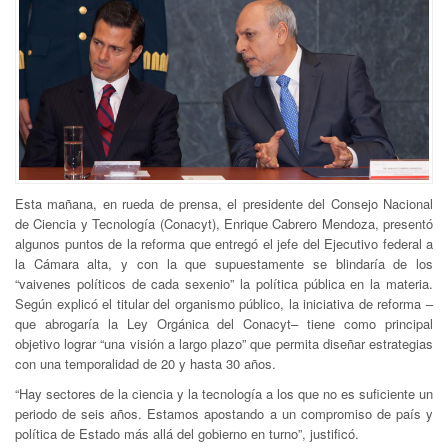
Esta mañana, en rueda de prensa, el presidente del Consejo Nacional
de Ciencia y Tecnología (Conacyt), Enrique Cabrero Mendoza, presentó
algunos puntos de la reforma que entregó el jefe del Ejecutivo federal a
la Cámara alta, y con la que supuestamente se blindaría de los
“vaivenes políticos de cada sexenio” la política pública en la materia.
Según explicó el titular del organismo público, la iniciativa de reforma –
que abrogaría la Ley Orgánica del Conacyt– tiene como principal
objetivo lograr “una visión a largo plazo” que permita diseñar estrategias
con una temporalidad de 20 y hasta 30 años.
“Hay sectores de la ciencia y la tecnología a los que no es suficiente un
periodo de seis años. Estamos apostando a un compromiso de país y
política de Estado más allá del gobierno en turno”, justificó.