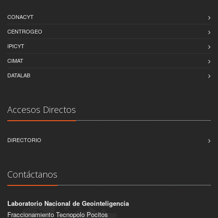
CONACYT
CENTROGEO
IPICYT
CIMAT
DATALAB
Accesos Directos
DIRECTORIO
Contáctanos
Laboratorio Nacional de Geointeligencia
Fraccionamiento Tecnopolo Pocitos