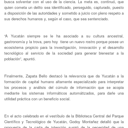
busca solventar con el uso de la ciencia. La meta es, continuó, que
quien cometa un delito sea identificado, perseguido, capturado, puesto
a disposición de las autoridades y sometido a juicio con pleno respeto a
sus derechos humanos y, según el caso, que sea sentenciado.
“A Yucatán siempre se le ha asociado a su cultura ancestral,
gastronomía y la trova, pero hoy tiene un nuevo rostro porque posee un
ecosistema propicio para la investigación, innovación y el desarrollo
tecnológico al servicio de la sociedad para generar bienestar a la
población”, apuntó.
Finalmente, Zapata Bello destacó la relevancia que da Yucatán a la
formación de capital humano altamente especializado para interpretar
los procesos y análisis del cúmulo de información que se acopia
mediante los sistemas informáticos automátizados, para darle una
utilidad práctica con un beneficio social.
En el acto celebrado en el vestíbulo de la Biblioteca Central del Parque
Científico y Tecnológico de Yucatán, Godoy Montañez detalló que la
propuesta de la carta de intención surgió de la necesidad de una