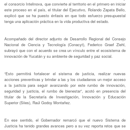
el consorcio Intelinova, que convierte al territorio en el primero en iniciar
este proceso en el país, el titular del Ejecutivo, Rolando Zapata Bello,
explicó que se ha puesto énfasis en que todo esfuerzo presupuestal
tenga una aplicación práctica en la vida productiva del estado.
Acompañado del director adjunto de Desarrollo Regional del Consejo
Nacional de Ciencia y Tecnología (Conacyt), Federico Graef Ziehl,
subrayó que con el acuerdo se crea un vínculo entre el ecosistema de
innovación de Yucatán y su ambiente de seguridad y paz social.
“Esto permitirá fortalecer el sistema de justicia, realizar nuevas
acciones preventivas y brindar a las y los ciudadanos un mejor acceso
a la justicia para seguir avanzando por este rumbo de innovación,
seguridad y justicia, el rumbo de bienestar”, acotó en presencia del
titular de la Secretaría de Investigación, Innovación y Educación
Superior (Siies), Raúl Godoy Montañez.
En ese sentido, el Gobernador remarcó que el nuevo Sistema de
Justicia ha tenido grandes avances pero a su vez reporta retos que se