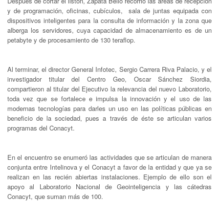
Después de cortar el listón, Zapata Bello recorrió las áreas de recepción
y de programación, oficinas, cubículos, sala de juntas equipada con
dispositivos inteligentes para la consulta de información y la zona que
alberga los servidores, cuya capacidad de almacenamiento es de un
petabyte y de procesamiento de 130 teraflop.
Al terminar, el director General Infotec, Sergio Carrera Riva Palacio, y el
investigador titular del Centro Geo, Oscar Sánchez Siordia,
compartieron al titular del Ejecutivo la relevancia del nuevo Laboratorio,
toda vez que se fortalece e impulsa la innovación y el uso de las
modernas tecnologías para darles un uso en las políticas públicas en
beneficio de la sociedad, pues a través de éste se articulan varios
programas del Conacyt.
En el encuentro se enumeró las actividades que se articulan de manera
conjunta entre Intelinova y el Conacyt a favor de la entidad y que ya se
realizan en las recién abiertas instalaciones. Ejemplo de ello son el
apoyo al Laboratorio Nacional de Geointeligencia y las cátedras
Conacyt, que suman más de 100.