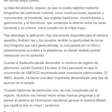
del Mundo Maya (GMM).
La idea del proyecto, expuso, es que se pueda registrar mediante
fotografías del patrimonio material, como construcciones, espacios y
monumentos; el inmaterial, que engloba tradiciones, conocimientos y
gastronomía; y el biocultural, que contempla la relación entre los seres
humanos y su entorno, como sucede con la milpa maya.
Tras descargar la aplicación -hoy únicamente disponible para el sistema
operativo Android- las y los usuarios tendrán la oportunidad de tomar
una fotografía que será geolocalizada, la cual pasará por un filtro y
posteriormente se subirá a la plataforma, en donde también podrán
interactuar con el contenido.
Cuando la Sedeculta decide desarrollar un sistema de registro de
patrimonio, señaló Guerrero Escobar, lo hizo pensando en que la
convención de UNESCO recomienda tener inventarios patrimoniales. El
INAH, abundó, ha hecho una labor importante desarrollando este tipo de
acervos en el estado.
“Cuando hablamos de patrimonio vivo, es más complicado por el
registro. Nosotros nos hemos hecho estas mismas preguntas y al
pensar el sistema de información decidimos generar el sistema Miatsil,
que significa raíz en maya”, sentenció.