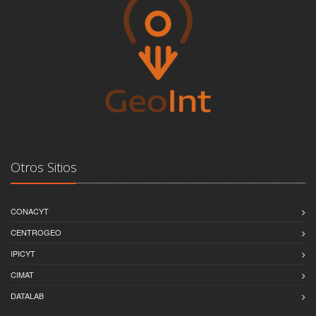
Otros Sitios
CONACYT
CENTROGEO
IPICYT
CIMAT
DATALAB