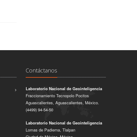
Contáctanos
Laboratorio Nacional de Geointeligencia
Fraccionamiento Tecnopolo Pocitos
Aguascalientes, Aguascalientes, México.
(4499) 94-54-50
Laboratorio Nacional de Geointeligencia
Lomas de Padierna, Tlalpan
Ciudad de México, México.