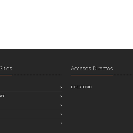
Sitios
Accesos Directos
T
DIRECTORIO
GEO