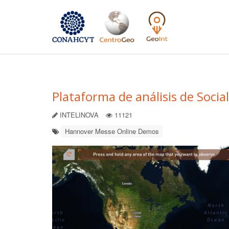
Plataforma de análisis de Soci
INTELINOVA
11121
Hannover Messe Online Demos