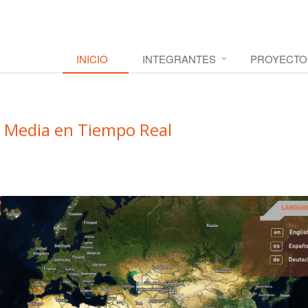
INICIO
INTEGRANTES
PROYECTO
al Media en Tiempo Real