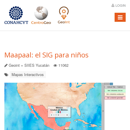
LOGIN
Menú
Maapaal: el SIG para niños
Geoint + SIIES Yucatán
11062
Mapas Interactivos