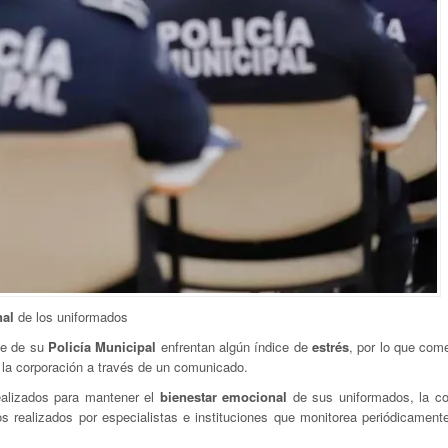
nal
de los uniformados
te de su
Policía Municipal
enfrentan algún índice de
estrés
, por lo que com
r la corporación a través de un comunicado.
ealizados para mantener el
bienestar emocional
de sus uniformados, la co
 realizados por especialistas e instituciones que monitorea periódicamente