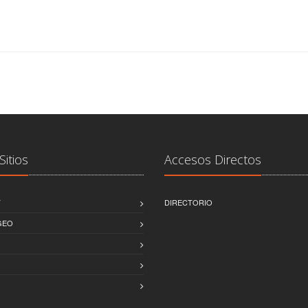
Sitios
Accesos Directos
T
DIRECTORIO
GEO