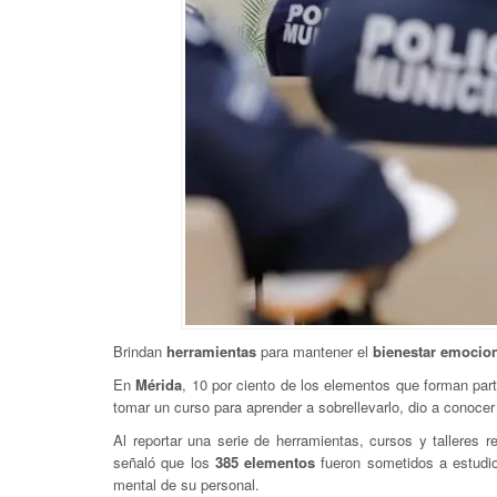
Brindan
herramientas
para mantener el
bienestar emocio
En
Mérida
, 10 por ciento de los elementos que forman par
tomar un curso para aprender a sobrellevarlo, dio a conoce
Al reportar una serie de herramientas, cursos y talleres r
señaló que los
385 elementos
fueron sometidos a estudios
mental de su personal.