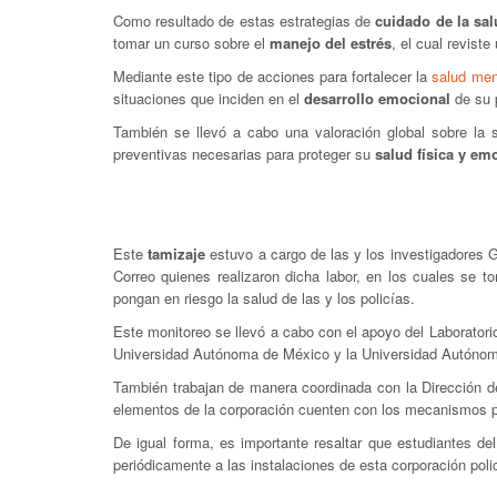
Como resultado de estas estrategias de
cuidado de la sa
tomar un curso sobre el
manejo del estrés
, el cual reviste
Mediante este tipo de acciones para fortalecer la
salud ment
situaciones que inciden en el
desarrollo emocional
de su 
También se llevó a cabo una valoración global sobre la 
preventivas necesarias para proteger su
salud física y em
Este
tamizaje
estuvo a cargo de las y los investigadores
Correo quienes realizaron dicha labor, en los cuales se t
pongan en riesgo la salud de las y los policías.
Este monitoreo se llevó a cabo con el apoyo del Laboratori
Universidad Autónoma de México y la Universidad Autónom
También trabajan de manera coordinada con la Dirección d
elementos de la corporación cuenten con los mecanismos ps
De igual forma, es importante resaltar que estudiantes d
periódicamente a las instalaciones de esta corporación polic