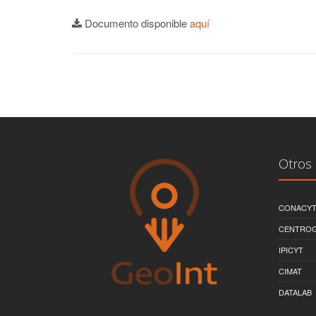
Documento disponible
aquí
Otros 
CONACY
CENTRO
IPICYT
CIMAT
DATALAB