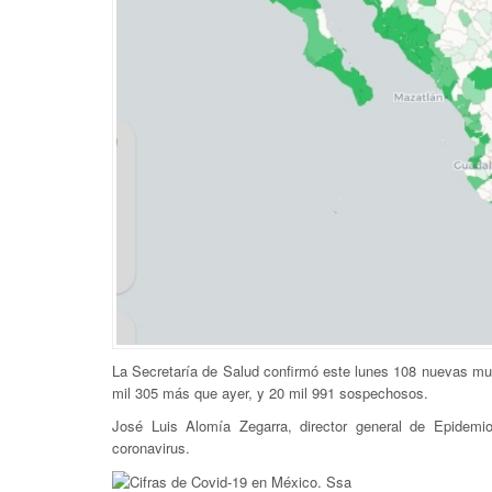
La Secretaría de Salud confirmó este lunes 108 nuevas mue
mil 305 más que ayer, y 20 mil 991 sospechosos.
José Luis Alomía Zegarra, director general de Epidemi
coronavirus.