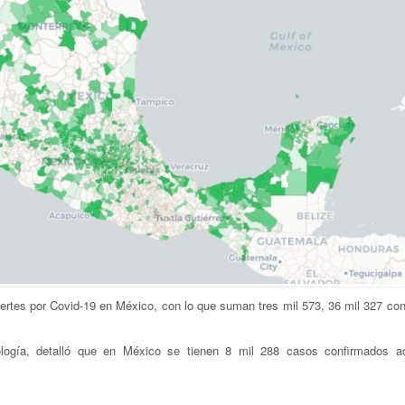
rtes por Covid-19 en México, con lo que suman tres mil 573, 36 mil 327 con
ología, detalló que en México se tienen 8 mil 288 casos confirmados a