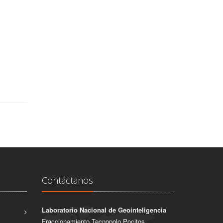
Contáctanos
Laboratorio Nacional de Geointeligencia
Fraccionamiento Tecnopolo Pocitos