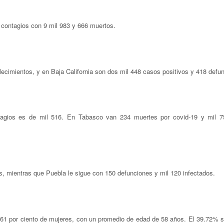
 contagios con 9 mil 983 y 666 muertos.
lecimientos, y en Baja California son dos mil 448 casos positivos y 418 defu
agios es de mil 516. En Tabasco van 234 muertes por covid-19 y mil 
s, mientras que Puebla le sigue con 150 defunciones y mil 120 infectados.
1.61 por ciento de mujeres, con un promedio de edad de 58 años. El 39.72% 